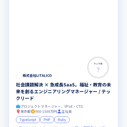
マッチ率
株式会社LITALICO
社会課題解決 × 急成長SaaS。福祉・教育の未
来を創るエンジニアリングマネージャー / テッ
クリード
プロジェクトマネージャー、VPoE・CTO
東京都
900-1500万円
正社員
TypeScript
PHP
Ruby