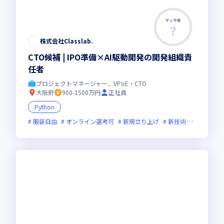
マッチ率
株式会社Classlab.⁠
CTO候補 | IPO準備×AI駆動開発の開発組織責
任者
プロジェクトマネージャー、VPoE・CTO
大阪府
900-1500万円
正社員
Python
服装自由
オンライン選考可
新規立ち上げ
新技術に積極的