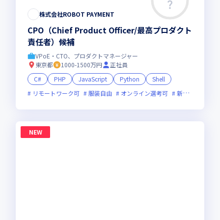
株式会社ROBOT PAYMENT
CPO（Chief Product Officer/最高プロダクト
責任者）候補
VPoE・CTO、プロダクトマネージャー
東京都
1000-1500万円
正社員
C#
PHP
JavaScript
Python
Shell
リモートワーク可
服装自由
オンライン選考可
新規立ち上げ
NEW