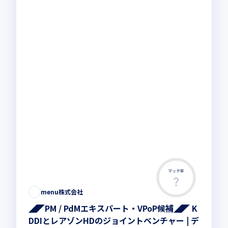
マッチ率
menu株式会社
◢◤PM / PdMエキスパート・VPoP候補◢◤ K
DDIとレアゾンHDのジョイントベンチャー | デ