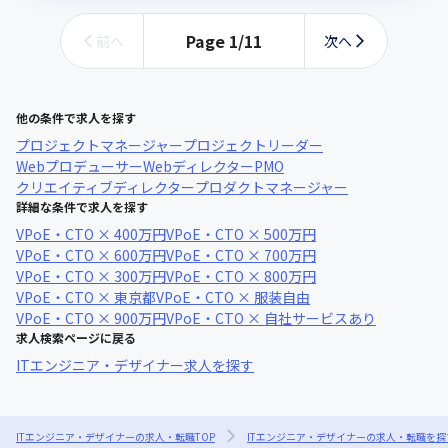
Page
1
/
11
前へ
次へ
他の条件で求人を探す
プロジェクトマネージャー
プロジェクトリーダー
Webプロデューサー
Webディレクター
PMO
クリエイティブディレクター
プロダクトマネージャー
詳細な条件で求人を探す
VPoE・CTO × 400万円
VPoE・CTO × 500万円
VPoE・CTO × 600万円
VPoE・CTO × 700万円
VPoE・CTO × 300万円
VPoE・CTO × 800万円
VPoE・CTO × 東京都
VPoE・CTO × 服装自由
VPoE・CTO × 900万円
VPoE・CTO × 自社サービスあり
求人検索ページに戻る
ITエンジニア・デザイナー求人を探す
ITエンジニア・デザイナーの求人・転職TOP
ITエンジニア・デザイナーの求人・転職を探