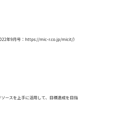
tps://mic-r.co.jp/micit/）
リソースを上手に活用して、目標達成を目指