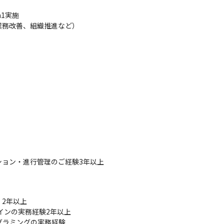
1実施

業務改善、組織推進など）


ョン・進行管理のご経験3年以上

2年以上

ザインの実務経験2年以上		

ログラミングの実務経験		
