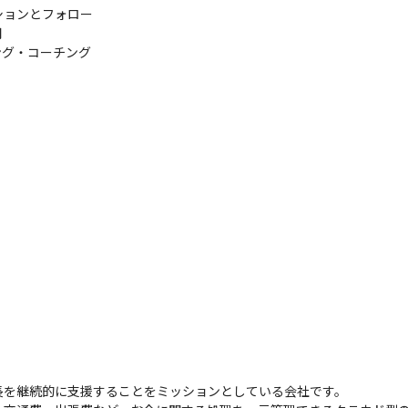
ョンとフォロー



ング・コーチング
長を継続的に支援することをミッションとしている会社です。
