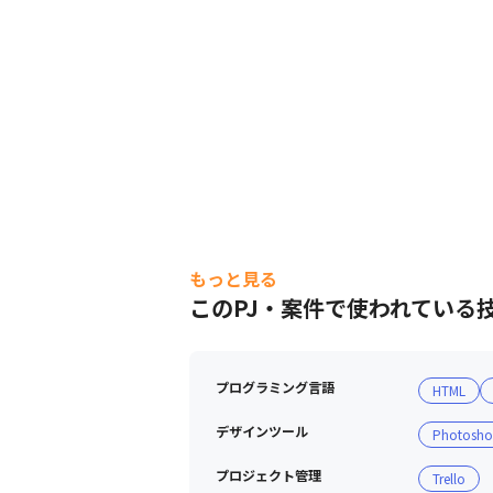
もっと見る
このPJ・案件で使われている
プログラミング言語
HTML
デザインツール
Photosh
プロジェクト管理
Trello