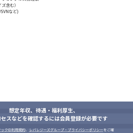
イズ含む）

など)			

想定年収、待遇・福利厚生、
ロセスなどを確認するには会員登録が必要です
ックID利用規約
、
レバレジーズグループ・プライバシーポリシー
をご確