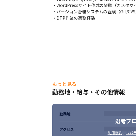
・WordPressサイト作成の経験（カスタマ
・バージョン管理システムの経験（Git/CVS/SVN
・DTP作業の実務経験
もっと見る
勤務地・給与・その他情報
勤務地
選考プ
アクセス
利用規約
、
レバテ