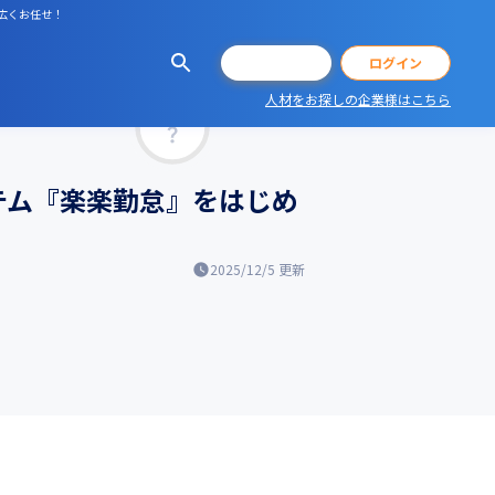
幅広くお任せ！
会員登録
ログイン
人材をお探しの企業様はこちら
マッチ率
テム『楽楽勤怠』をはじめ
2025/12/5
更新