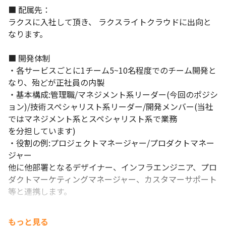
■ 配属先：

ラクスに入社して頂き、 ラクスライトクラウドに出向と
なります。

■ 開発体制

・各サービスごとに1チーム5~10名程度でのチーム開発と
なり、殆どが正社員の内製

・基本構成:管理職/マネジメント系リーダー(今回のポジシ
ョン)/技術スペシャリスト系リーダー/開発メンバー(当社
ではマネジメント系とスペシャリスト系で業務

を分担しています)

・役割の例:プロジェクトマネージャー/プロダクトマネー
ジャー

他に他部署となるデザイナー、インフラエンジニア、プロ
ダクトマーケティングマネージャー、カスタマーサポート
等と連携します。

＜課題＞

もっと見る