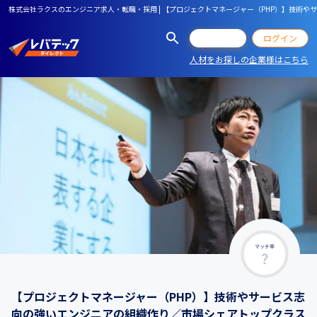
株式会社ラクスのエンジニア求人・転職・採用 | 【プロジェクトマネージャー（PHP）】技
会員登録
ログイン
人材をお探しの企業様はこちら
マッチ率
【プロジェクトマネージャー（PHP）】技術やサービス志
向の強いエンジニアの組織作り／市場シェアトップクラス