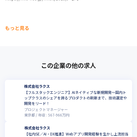
もっと見る
この企業の他の求人
株式会社ラクス
【フルスタックエンジニア】AIネイティブな新規開発～国内ト
ップクラスのシェアを誇るプロダクトの刷新まで、技術選定や
開発をリード！
プロジェクトマネージャー
東京都
年収 :
567
-
966
万円
株式会社ラクス
【社内SE／AI・DX推進】Webアプリ開発経験を生かし上流担当