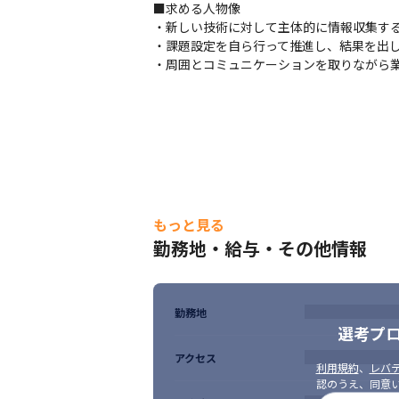
■求める人物像

・新しい技術に対して主体的に情報収集する
・課題設定を自ら行って推進し、結果を出し
・周囲とコミュニケーションを取りながら
もっと見る
勤務地・給与・その他情報
勤務地
選考プ
アクセス
利用規約
、
レバテ
認のうえ、同意