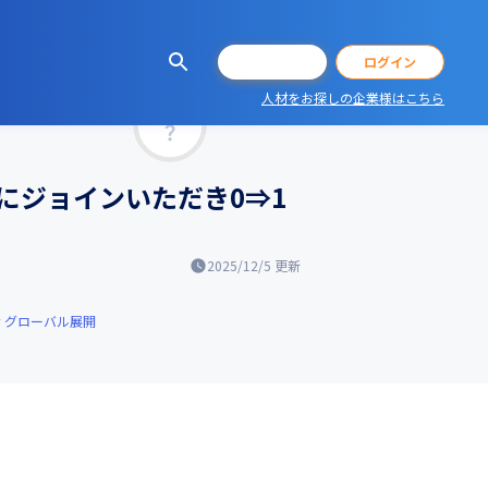
会員登録
ログイン
人材をお探しの企業様はこちら
マッチ率
にジョインいただき0⇒1
2025/12/5
更新
グローバル展開