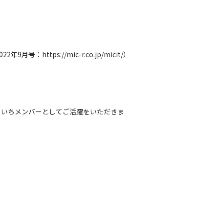
tps://mic-r.co.jp/micit/）
るいちメンバーとしてご活躍をいただきま