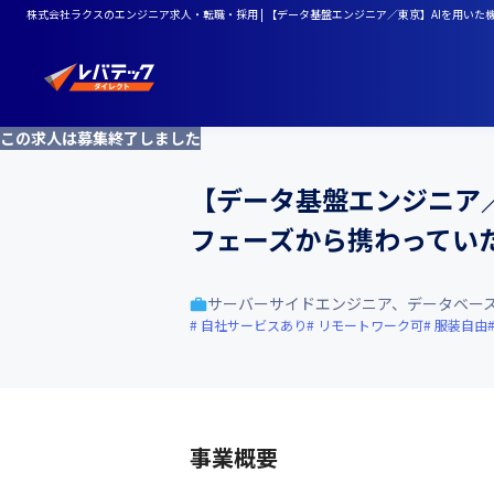
株式会社ラクスのエンジニア求人・転職・採用 | 【データ基盤エンジニア／東京】AIを用い
この求人は募集終了しました
【データ基盤エンジニア／
フェーズから携わってい
サーバーサイドエンジニア、データベー
自社サービスあり
リモートワーク可
服装自由
事業概要