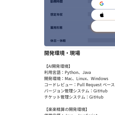
勤務時間
想定年収
雇用形態
休日・休暇
開発環境・現場
【AI開発環境】

利用言語：Python、Java

開発環境：Mac、Linux、Windows

コードレビュー：Pull Request ベ
バージョン管理システム：GitHub

チケット管理システム：GitHub

【楽楽精算の開発環境】
