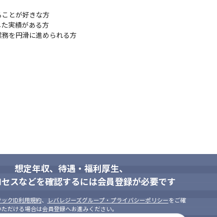
ことが好きな方

た実績がある方

業務を円滑に進められる方
想定年収、待遇・福利厚生、
ロセスなどを確認するには会員登録が必要です
ックID利用規約
、
レバレジーズグループ・プライバシーポリシー
をご確
いただける場合は会員登録へお進みください。