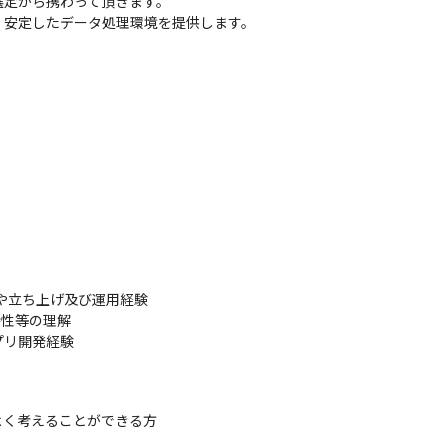
定から携わって頂きます。

、安定したデータ処理環境を提供します。
や立ち上げ及び運用経験

特性等の理解

プリ開発経験
よく考えることができる方