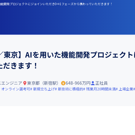
た機能開発プロジェクトにジョインいただき0⇒1フェーズから携わっていただきます！
東京】AIを用いた機能開発プロジェクト
ただきます！
スエンジニア
東京都（新宿駅）
648-966万円
正社員
オンライン選考可
新規立ち上げ
新技術に積極的
残業月20時間未満
上場企業