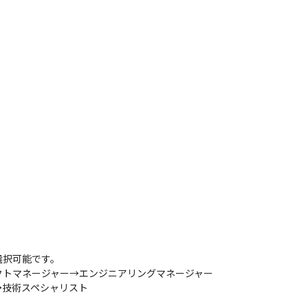
択可能です。

トマネージャー→エンジニアリングマネージャー

→技術スペシャリスト