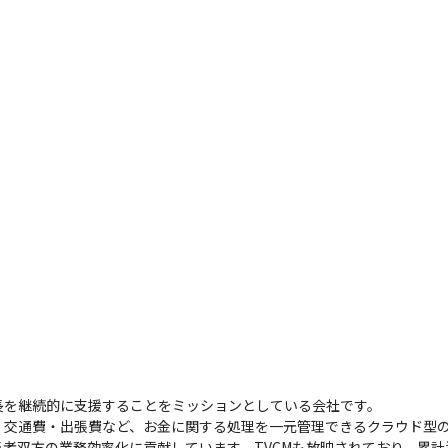
長を継続的に支援することをミッションとしている会社です。

・交通費・出張費など、お金に関する処理を一元管理できるクラウド型
双方の業務効率化に貢献しています。TVCMも放映されており、累計導入