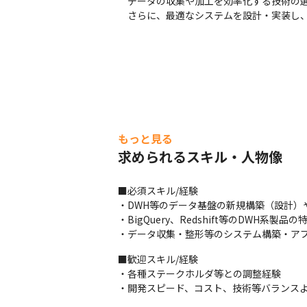
　データの収集や加工を効率化する技術の選
　さらに、最適なシステムを設計・実装し
もっと見る
求められるスキル・人物像
■必須スキル/経験

・DWH等のデータ基盤の新規構築（設計）
・BigQuery、Redshift等のDWH系製品の
・データ収集・整形等のシステム構築・ア
■歓迎スキル/経験

・各種ステークホルダ等との調整経験

・開発スピード、コスト、技術等バランス