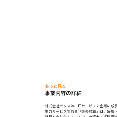
もっと見る
事業内容の詳細
株式会社ラクスは、ITサービスで企業の成
主力サービスである『楽楽精算』は、経費
計算を自動化することで、申請者・経理担当者