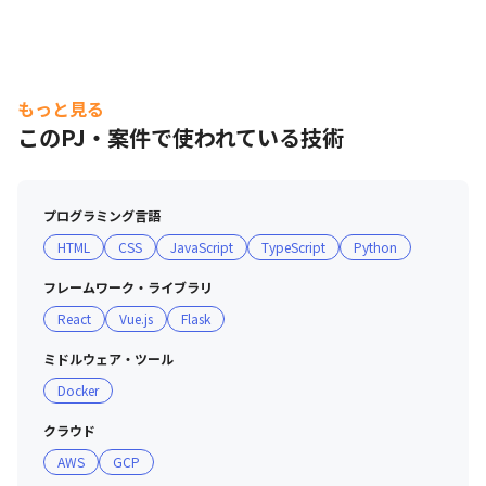
もっと見る
このPJ・案件で使われている技術
プログラミング言語
HTML
CSS
JavaScript
TypeScript
Python
フレームワーク・ライブラリ
React
Vue.js
Flask
ミドルウェア・ツール
Docker
クラウド
AWS
GCP