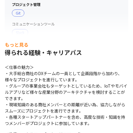
プロジェクト管理
Git
コミュニケーションツール
Slack
もっと見る
支給PC
得られる経験・キャリアパス
Mac
＜仕事の魅力＞

・大手総合商社のDXチームの一員として企画段階から加わり、
様々なプロジェクトを進行しています。 

・グループの事業会社もターゲットとしているため、IoTやモバイ
ルアプリなど様々な産業分野のアーキテクチャを検討することが
できます。 

・現場知識のある商社メンバーとの距離が近い為、協力しながら
スムーズにプロジェクトを進行できます。 

・各種スタートアップパートナーを含め、高度な技術・知識を持
つメンバーがプロジェクトに参加しています。