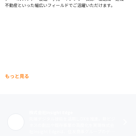
不動産といった幅広いフィールドでご活躍いただけます。
もっと見る
株式会社Insight Edge
先端デジタル技術を活用しDXを推進。新ビジ
ネスの創出や既存事業の高度化を実現株式会
社Insight Edgeは、住友商事グループのデジ