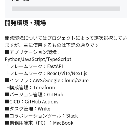
開発環境・現場
開発環境についてはプロジェクトによって逐次選択してい
ますが、主に使用するものは下記の通りです。

■アプリケーション環境：
Python/JavaScript/TypeScript

└フレームワーク：FastAPI

└フレームワーク：React/Vite/Next.js

■インフラ：AWS/Google Cloud/Azure

└構成管理：Terraform

■バージョン管理：GitHub

■CICD：GitHub Actions

■タスク管理：Wrike

■コラボレーションツール：Slack

■業務用端末（PC）：MacBook