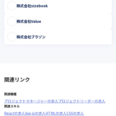
株式会社sizebook
株式会社Value
株式会社ブラゾン
関連リンク
関連職種
プロジェクトマネージャー
の求人
プロジェクトリーダー
の求人
関連スキル
React
の求人
Vue.js
の求人
HTML
の求人
CSS
の求人