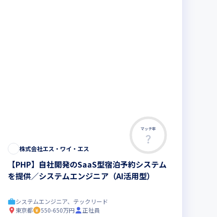
マッチ率
株式会社エス・ワイ・エス
【PHP】自社開発のSaaS型宿泊予約システム
を提供／システムエンジニア（AI活用型）
システムエンジニア、テックリード
東京都
550-650万円
正社員