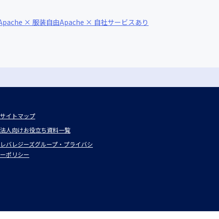
Apache × 服装自由
Apache × 自社サービスあり
サイトマップ
法人向けお役立ち資料一覧
レバレジーズグループ・プライバシ
ーポリシー