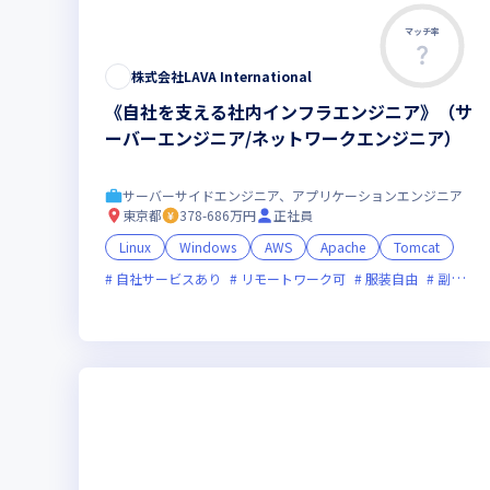
マッチ率
株式会社LAVA International
《自社を支える社内インフラエンジニア》（サ
ーバーエンジニア/ネットワークエンジニア）
サーバーサイドエンジニア、アプリケーションエンジニア
東京都
378-686万円
正社員
Linux
Windows
AWS
Apache
Tomcat
自社サービスあり
リモートワーク可
服装自由
副業可