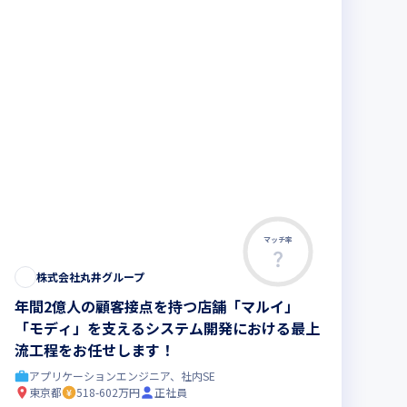
マッチ率
株式会社丸井グループ
年間2億人の顧客接点を持つ店舗「マルイ」
「モディ」を支えるシステム開発における最上
流工程をお任せします！
アプリケーションエンジニア、社内SE
東京都
518-602万円
正社員