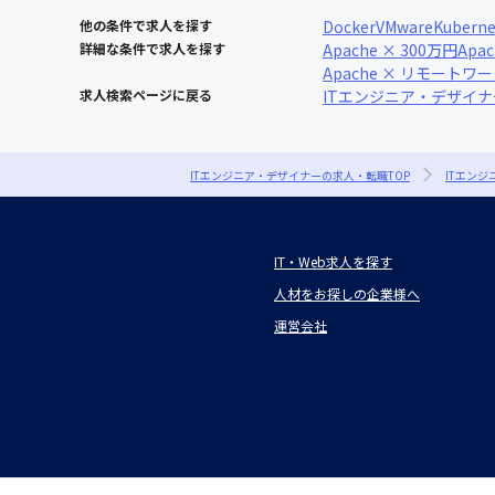
他の条件で求人を探す
Docker
VMware
Kuberne
詳細な条件で求人を探す
Apache × 300万円
Apa
Apache × リモートワ
求人検索ページに戻る
ITエンジニア・デザイ
ITエンジニア・デザイナーの求人・転職TOP
ITエン
IT・Web求人を探す
人材をお探しの企業様へ
運営会社