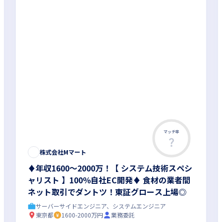
マッチ率
株式会社Mマート
♦年収1600～2000万！【 システム技術スペシ
ャリスト 】100％自社EC開発♦ 食材の業者間
ネット取引でダントツ！東証グロース上場◎
サーバーサイドエンジニア、システムエンジニア
東京都
1600-2000万円
業務委託