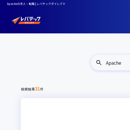
Apacheの求人・転職 | レバテックダイレクト
Apache
31
検索結果
件