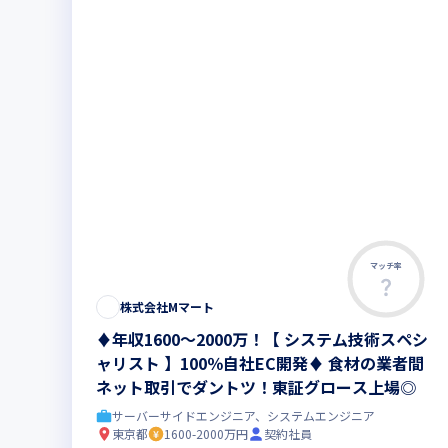
マッチ率
株式会社Mマート
♦年収1600～2000万！【 システム技術スペシ
ャリスト 】100％自社EC開発♦ 食材の業者間
ネット取引でダントツ！東証グロース上場◎
サーバーサイドエンジニア、システムエンジニア
東京都
1600-2000万円
契約社員