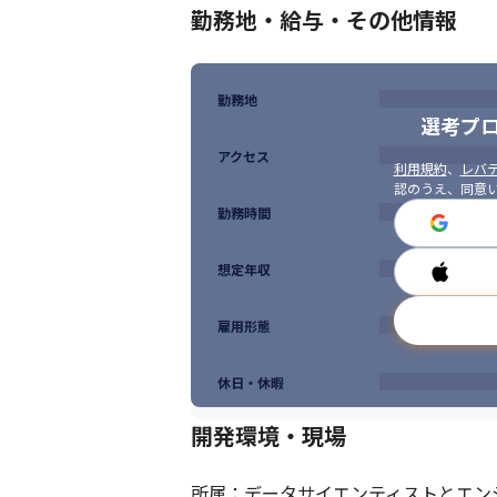
勤務地・給与・その他情報
勤務地
選考プ
アクセス
利用規約
、
レバテ
認のうえ、同意
勤務時間
想定年収
雇用形態
休日・休暇
開発環境・現場
所属：データサイエンティストとエンジニア