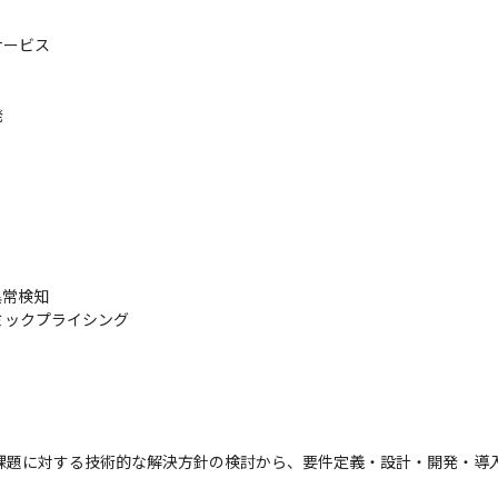
ービス



常検知

ミックプライシング
客課題に対する技術的な解決方針の検討から、要件定義・設計・開発・導