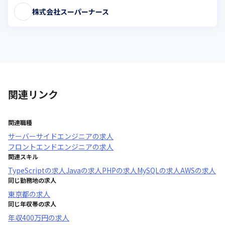
株式会社スーパーナース
関連リンク
関連職種
サーバーサイドエンジニア
の求人
フロントエンドエンジニア
の求人
関連スキル
TypeScript
の求人
Java
の求人
PHP
の求人
MySQL
の求人
AWS
の求人
同じ勤務地の求人
東京都
の求人
同じ年収帯の求人
年収
400万円
の求人