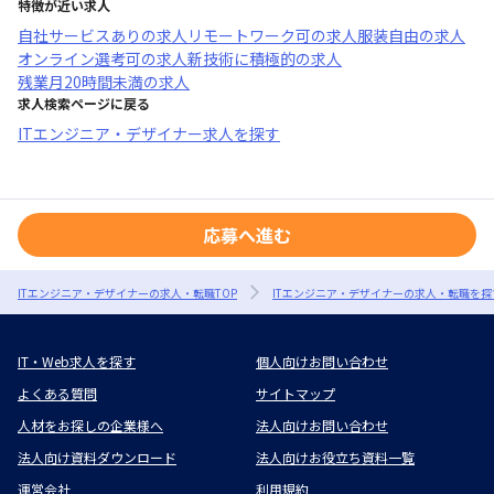
特徴が近い求人
自社サービスあり
の求人
リモートワーク可
の求人
服装自由
の求人
オンライン選考可
の求人
新技術に積極的
の求人
残業月20時間未満
の求人
求人検索ページに戻る
ITエンジニア・デザイナー求人を探す
応募へ進む
ITエンジニア・デザイナーの求人・転職TOP
ITエンジニア・デザイナーの求人・転職を探
IT・Web求人を探す
個人向けお問い合わせ
よくある質問
サイトマップ
人材をお探しの企業様へ
法人向けお問い合わせ
法人向け資料ダウンロード
法人向けお役立ち資料一覧
運営会社
利用規約