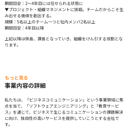
期間目安：2～4年目には任せられる状態に

▼プロジェクト・組織マネジメントに挑戦。チームだからこそ生
み出せる価値を創出する。

規模：5名以上のチーム一つと社内メンバ2名以上

期間目安：4年目以降
上記以降は係長、課長となっていき、組織をけん引する役割とな
ります。
もっと見る
事業内容の詳細
私たちは、「ビジネスコミュニケーション」という事業領域に焦
点を当て、「ソフトウェアエンジニアリング」と「教育サービ
ス」を通じて、ビジネスで生じるコミュニケーションの課題解決
に向け、独自性の高いサービスを提供していこうとする会社で
す。  