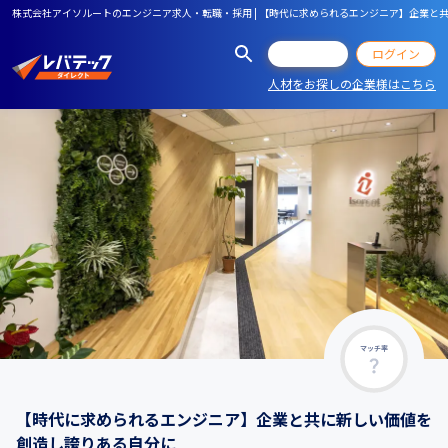
株式会社アイソルートのエンジニア求人・転職・採用 | 【時代に求められるエンジニア】企業と
会員登録
ログイン
人材をお探しの企業様はこちら
マッチ率
【時代に求められるエンジニア】企業と共に新しい価値を
創造し誇りある自分に