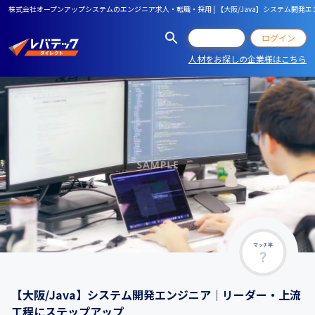
株式会社オープンアップシステムのエンジニア求人・転職・採用 | 【大阪/Java】システム開
会員登録
ログイン
人材をお探しの企業様はこちら
マッチ率
【大阪/Java】システム開発エンジニア｜リーダー・上流
工程にステップアップ