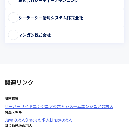
株式会社シーティープランニング
シーデーシー情報システム株式会社
マンガン株式会社
関連リンク
関連職種
サーバーサイドエンジニア
の求人
システムエンジニア
の求人
関連スキル
Java
の求人
Oracle
の求人
Linux
の求人
同じ勤務地の求人