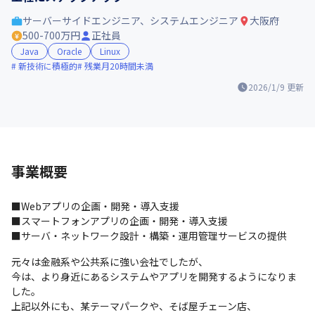
サーバーサイドエンジニア、システムエンジニア
大阪府
500-700万円
正社員
Java
Oracle
Linux
新技術に積極的
残業月20時間未満
2026/1/9
更新
事業概要
■Webアプリの企画・開発・導入支援

■スマートフォンアプリの企画・開発・導入支援

■サーバ・ネットワーク設計・構築・運用管理サービスの提供
元々は金融系や公共系に強い会社でしたが、

今は、より身近にあるシステムやアプリを開発するようになりま
した。

上記以外にも、某テーマパークや、そば屋チェーン店、
