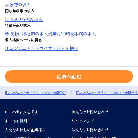
大阪府
の求人
同じ年収帯の求人
年収
500万円
の求人
特徴が近い求人
新技術に積極的
の求人
残業月20時間未満
の求人
求人検索ページに戻る
ITエンジニア・デザイナー求人を探す
応募へ進む
ITエンジニア・デザイナーの求人・転職TOP
ITエンジニア・デザイナーの求人・転職を探
IT・Web求人を探す
個人向けお問い合わせ
よくある質問
サイトマップ
人材をお探しの企業様へ
法人向けお問い合わせ