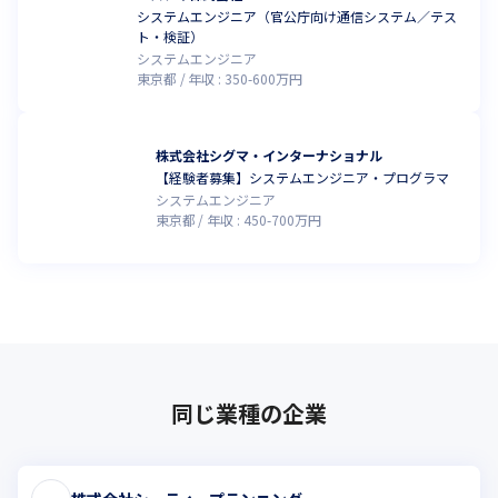
システムエンジニア（官公庁向け通信システム／テス
ト・検証）
システムエンジニア
東京都
年収 :
350
-
600
万円
株式会社シグマ・インターナショナル
【経験者募集】システムエンジニア・プログラマ
システムエンジニア
東京都
年収 :
450
-
700
万円
同じ業種の企業