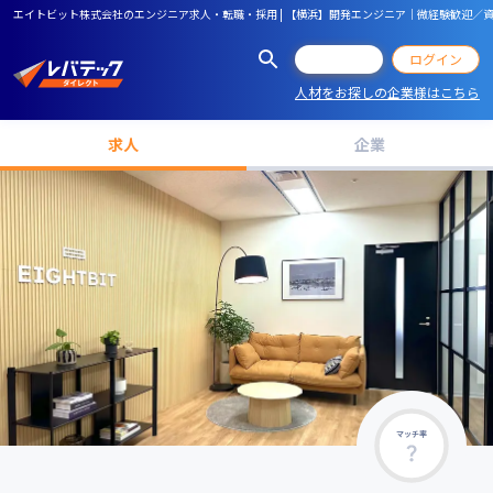
エイトビット株式会社のエンジニア求人・転職・採用 | 【横浜】開発エンジニア｜微経験歓迎／
会員登録
ログイン
人材をお探しの企業様はこちら
求人
企業
マッチ率