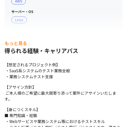
AWS
サーバー・OS
Linux
もっと見る
得られる経験・キャリアパス
【想定されるプロジェクト例】

 ・SaaS系システムのテスト業務全般

 ・業務システムテスト支援
【アサイン方針】

 ご本人様のご希望に最大限寄り添って案件にアサインいたしま
す。
【身につくスキル】

■ 専門知識・経験

 ・Webサービスや業務システム等におけるテストスキル
