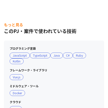
もっと見る
このPJ・案件で使われている技術
プログラミング言語
JavaScript
TypeScript
Java
C#
Ruby
Kotlin
フレームワーク・ライブラリ
Vue.js
ミドルウェア・ツール
Docker
クラウド