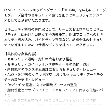
CtoCソーシャルショッピングサイト「BUYMA」を中心に、エニグ
モグループ全体のセキュリティ強化を担うセキュリティエンジニ
アとしてご活躍いただきます。
セキュリティ領域の専門家として、サービスおよび全社のセキュ
リティ向上に向けた戦略立案や方針策定、開発プロセスへのセキ
ュリティ組み込み、ガイドライン整備など、組織全体のセキュリ
ティを推進するための仕組みづくりを担っていただきます。
【具体的な業務内容】

・セキュリティ戦略・方針の策定および推進

・セキュリティガイドラインや標準ルールの整備・運用

・新機能開発やシステム設計におけるセキュリティレビュー

・AWS・GCP等のクラウド環境におけるセキュリティアーキテク
チャの設計支援・レビュー

・DevSecOps推進に向けた開発プロセスの整備

・脆弱性管理やサプライチェーンセキュリティに関する仕組みづ
くり

・AI活用を含む新技術利用時のセキュリティガバナンス整備

・セキュリティインシデント発生時の技術的分析および対応方針