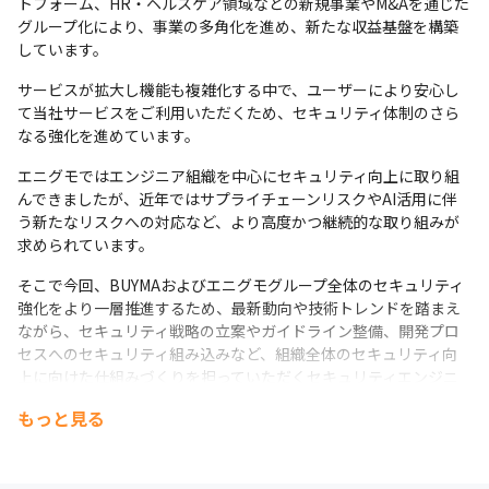
トフォーム、HR・ヘルスケア領域などの新規事業やM&Aを通じた
グループ化により、事業の多角化を進め、新たな収益基盤を構築
しています。
サービスが拡大し機能も複雑化する中で、ユーザーにより安心し
て当社サービスをご利用いただくため、セキュリティ体制のさら
なる強化を進めています。
エニグモではエンジニア組織を中心にセキュリティ向上に取り組
んできましたが、近年ではサプライチェーンリスクやAI活用に伴
う新たなリスクへの対応など、より高度かつ継続的な取り組みが
求められています。
そこで今回、BUYMAおよびエニグモグループ全体のセキュリティ
強化をより一層推進するため、最新動向や技術トレンドを踏まえ
ながら、セキュリティ戦略の立案やガイドライン整備、開発プロ
セスへのセキュリティ組み込みなど、組織全体のセキュリティ向
上に向けた仕組みづくりを担っていただくセキュリティエンジニ
アを募集いたします。
もっと見る