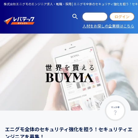
株式会社エニグモのエンジニア求人・転職・採用 | エニグモ全体のセキュリティ強化を担う！セ
会員登録
ログイン
人材をお探しの企業様はこちら
マッチ率
エニグモ全体のセキュリティ強化を担う！セキュリティエ
ンジニアを募集！