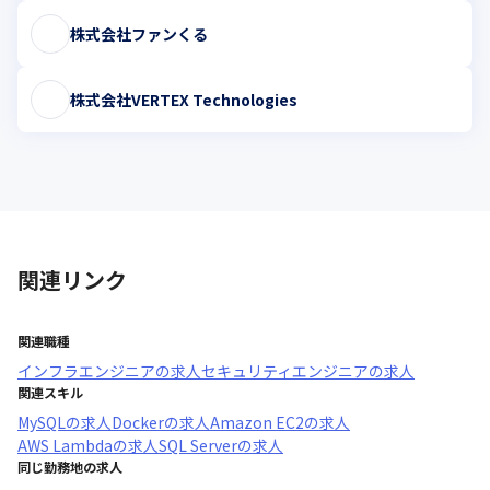
株式会社ファンくる
株式会社VERTEX Technologies
関連リンク
関連職種
インフラエンジニア
の求人
セキュリティエンジニア
の求人
関連スキル
MySQL
の求人
Docker
の求人
Amazon EC2
の求人
AWS Lambda
の求人
SQL Server
の求人
同じ勤務地の求人