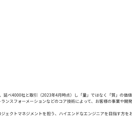
社、延べ4000社と取引（2023年4月時点）し「量」ではなく「質」の
トランスフォーメーションなどのコア技術によって、お客様の事業や開
ロジェクトマネジメントを担う、ハイエンドなエンジニアを目指す方を