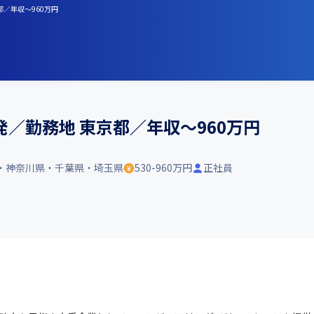
都／年収～960万円
／勤務地 東京都／年収～960万円
・神奈川県・千葉県・埼玉県
530-960万円
正社員