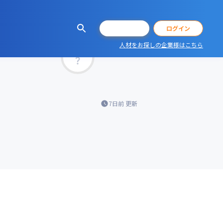
会員登録
ログイン
人材をお探しの企業様はこちら
マッチ率
7日前
更新