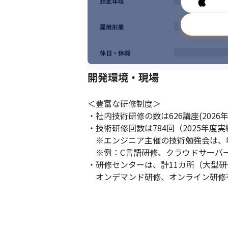
想定年収
雇用形態
休日・休暇
開発環境・現場
＜豊富な研修制度＞

・社内技術研修の数は626講座(2026年
・技術研修回数は784回（2025年度実
　※エンジニア主催の技術勉強会は、年間1,
　※例：C言語研修、クラウドサーバー
・研修センターは、計11カ所（大型研
　オンデマンド研修、オンライン研修