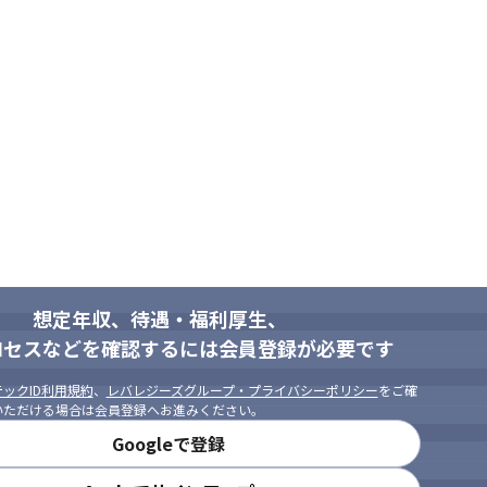
想定年収、待遇・福利厚生、
ロセスなどを確認するには会員登録が必要です
ックID利用規約
、
レバレジーズグループ・プライバシーポリシー
をご確
いただける場合は会員登録へお進みください。
Googleで登録