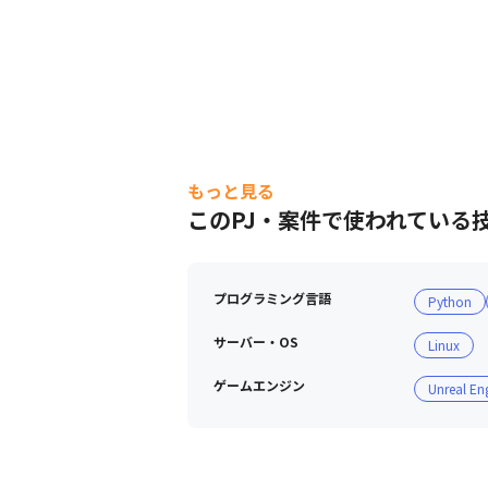
もっと見る
このPJ・案件で使われている
プログラミング言語
Python
サーバー・OS
Linux
ゲームエンジン
Unreal En