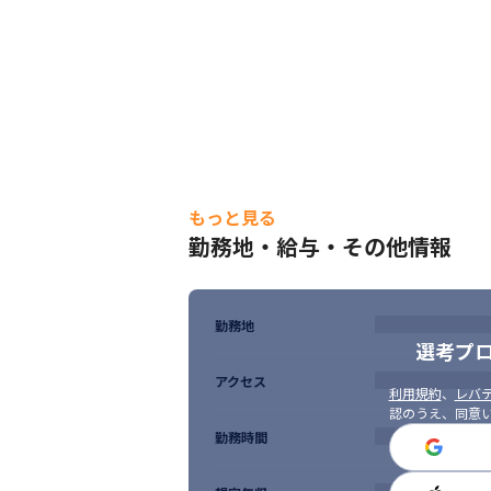
もっと見る
勤務地・給与・その他情報
勤務地
選考プ
アクセス
利用規約
、
レバテ
認のうえ、同意
勤務時間