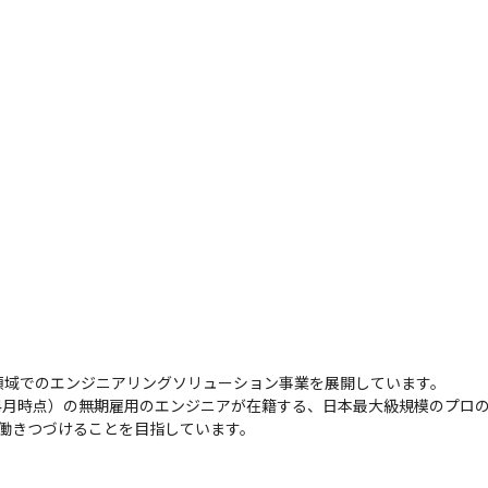
域でのエンジニアリングソリューション事業を展開しています。

2026年4月時点）の無期雇用のエンジニアが在籍する、日本最大級規模の
働きつづけることを目指しています。