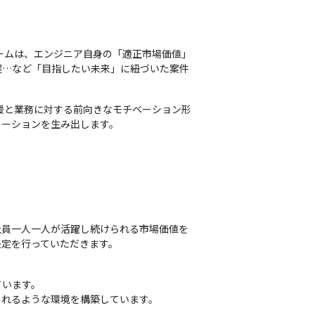
ームは、エンジニア自身の「適正市場価値」
程…など「目指したい未来」に紐づいた案件
援と業務に対する前向きなモチベーション形
ューションを生み出します。
社員一人一人が活躍し続けられる市場価値を
決定を行っていただきます。
います。

られるような環境を構築しています。