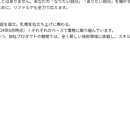
とはありません。あなたの「なりたい自分」「ありたい自分」を聞かせ
ために、リファルケも全力で応えます。
店を設立。札幌支社立ち上げに携わる。

24年6月時点）！それぞれのペースで業務に取り組んでいます。

つつ、自社プロダクトの開発では、全く新しい技術領域に挑戦し、スキ