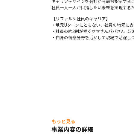
キャリアデザインを会社から命令指示するこ
社員一人一人が目指したい未来を実現する
【リファルケ社員のキャリア】

・地元Uターンにともない、社員の地元に支
・社員の約3割が働くママさんパパさん（20
・自身の得意分野を活かして現場で活躍し
もっと見る
事業内容の詳細