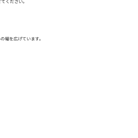
てください。

ルの幅を広げています。