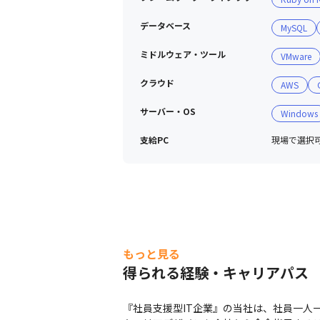
7期以降もさらなる事業拡大を見込ん
データベース
MySQL
ミドルウェア・ツール
VMware
クラウド
AWS
サーバー・OS
Windows
支給PC
現場で選択可能
もっと見る
得られる経験・キャリアパス
『社員支援型IT企業』の当社は、社員一人