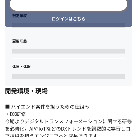
メールアドレスで登録
想定年収
ログインはこちら
雇用形態
休日・休暇
開発環境・現場
■ ハイエンド案件を担うための仕組み

・DX研修

今期よりデジタルトランスフォーメーションに関する研修
を必修化。AIやIoTなどのDXトレンドを網羅的に学習しコ
ア技術を担うエンジニアへと成長できます。
