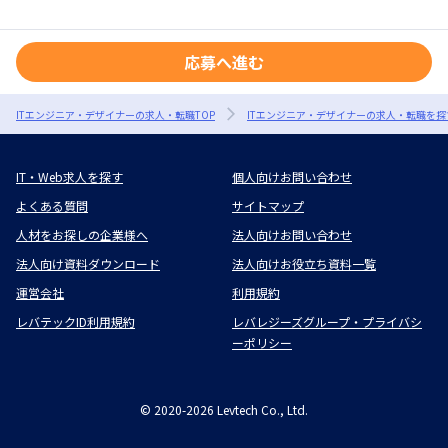
応募へ進む
ITエンジニア・デザイナーの求人・転職TOP
ITエンジニア・デザイナーの求人・転職を探
IT・Web求人を探す
個人向けお問い合わせ
よくある質問
サイトマップ
人材をお探しの企業様へ
法人向けお問い合わせ
法人向け資料ダウンロード
法人向けお役立ち資料一覧
運営会社
利用規約
レバテックID利用規約
レバレジーズグループ・プライバシ
ーポリシー
©
2020-2026
Levtech Co., Ltd.