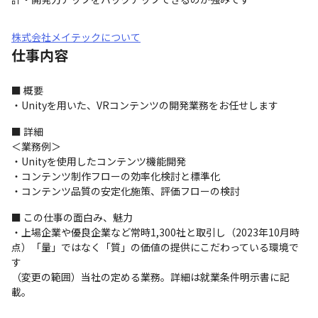
株式会社メイテックについて
仕事内容
■ 概要

・Unityを用いた、VRコンテンツの開発業務をお任せします
■ 詳細

＜業務例＞

・Unityを使用したコンテンツ機能開発

・コンテンツ制作フローの効率化検討と標準化

・コンテンツ品質の安定化施策、評価フローの検討
■ この仕事の面白み、魅力

・上場企業や優良企業など常時1,300社と取引し（2023年10月時
点）「量」ではなく「質」の価値の提供にこだわっている環境で
す

（変更の範囲）当社の定める業務。詳細は就業条件明示書に記
載。