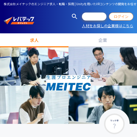
株式会社メイテックのエンジニア求人・転職・採用 | Unityを用いたVRコンテンツの開発を
会員登録
ログイン
人材をお探しの企業様はこちら
求人
企業
マッチ率