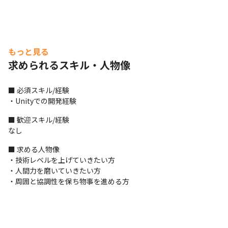
もっと見る
求められるスキル・人物像
■ 必須スキル/経験

・Unityでの開発経験
■ 歓迎スキル/経験

なし
■ 求める人物像

・技術レベルを上げていきたい方

・人間力を磨いていきたい方

・周囲と協調性を保ち物事を進める方
それぞれのスキルを伸ばして、活躍できる環境です。