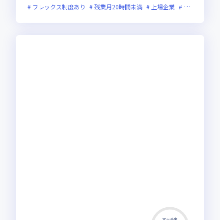
フレックス制度あり
残業月20時間未満
上場企業
ストックオプ
マッチ率