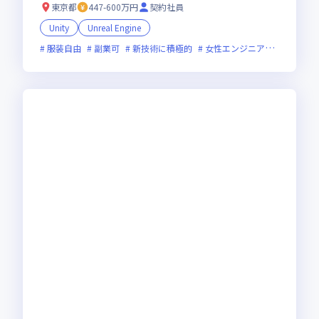
東京都
447-600万円
契約社員
Unity
Unreal Engine
服装自由
副業可
新技術に積極的
女性エンジニアが活躍中