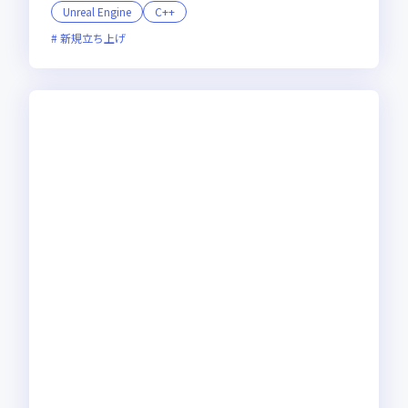
Unreal Engine
C++
新規立ち上げ