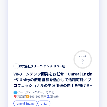
マッチ率
株式会社クリーク･アンド･リバー社
VRのコンテンツ開発をお任せ！Unreal Engin
eやUnityの使用経験を活かして活躍可能／プ
ロフェッショナルの生涯価値の向上を掲げる企
業
ゲームディレクター、その他
東京都
300-900万円
正社員
Unreal Engine
Unity