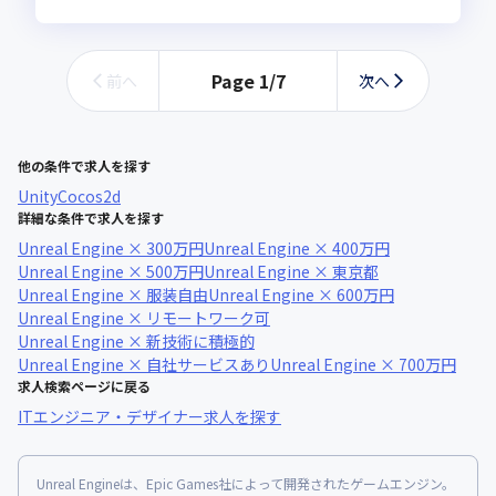
Page
1
/
7
前へ
次へ
他の条件で求人を探す
Unity
Cocos2d
詳細な条件で求人を探す
Unreal Engine × 300万円
Unreal Engine × 400万円
Unreal Engine × 500万円
Unreal Engine × 東京都
Unreal Engine × 服装自由
Unreal Engine × 600万円
Unreal Engine × リモートワーク可
Unreal Engine × 新技術に積極的
Unreal Engine × 自社サービスあり
Unreal Engine × 700万円
求人検索ページに戻る
ITエンジニア・デザイナー求人を探す
Unreal Engineは、Epic Games社によって開発されたゲームエンジン。