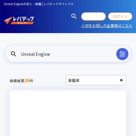
Unreal Engineの求人・転職 | レバテックダイレクト
会員登録
ログイン
人材をお探しの企業様はこちら
Unreal Engine
36
検索結果
件