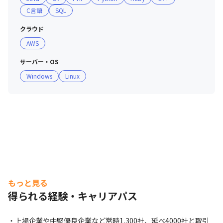
C言語
SQL
クラウド
AWS
サーバー・OS
Windows
Linux
もっと見る
得られる経験・キャリアパス
・上場企業や中堅優良企業など常時1,300社、延べ4000社と取引