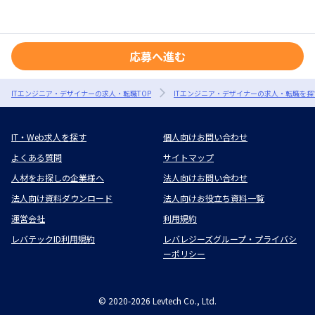
応募へ進む
ITエンジニア・デザイナーの求人・転職TOP
ITエンジニア・デザイナーの求人・転職を探
IT・Web求人を探す
個人向けお問い合わせ
よくある質問
サイトマップ
人材をお探しの企業様へ
法人向けお問い合わせ
法人向け資料ダウンロード
法人向けお役立ち資料一覧
運営会社
利用規約
レバテックID利用規約
レバレジーズグループ・プライバシ
ーポリシー
©
2020-2026
Levtech Co., Ltd.