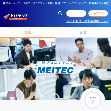
株式会社メイテックのエンジニア求人・転職・採用 | ITエンジニア／ハイエンド領域の案件多
会員登録
ログイン
人材をお探しの企業様はこちら
求人
企業
マッチ率