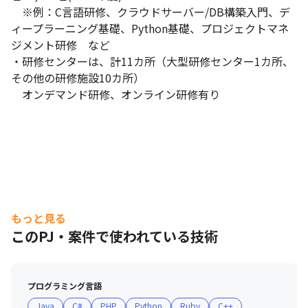
　※例：C言語研修、クラウドサーバー/DB構築入門、デ
ィープラーニング基礎、Python基礎、プロジェクトマネ
ジメント研修　など

・研修センターは、計11カ所（大型研修センター1カ所、
その他の研修施設10カ所）

　オンデマンド研修、オンライン研修有り
もっと見る
このPJ・案件で使われている技術
プログラミング言語
Java
C#
PHP
Python
Ruby
C++