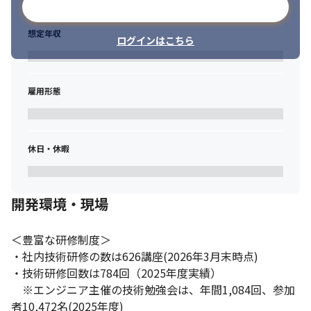
メールアドレスで登録
想定年収
ログインはこちら
雇用形態
休日・休暇
開発環境・現場
＜豊富な研修制度＞

・社内技術研修の数は626講座(2026年3月末時点)

・技術研修回数は784回（2025年度実績）

　※エンジニア主催の技術勉強会は、年間1,084回、参加
者10,472名(2025年度)
