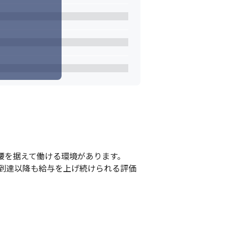
腰を据えて働ける環境があります。

到達以降も給与を上げ続けられる評価