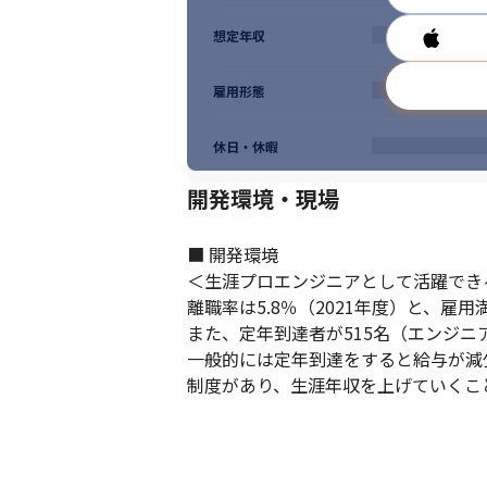
想定年収
雇用形態
休日・休暇
開発環境・現場
■ 開発環境

＜生涯プロエンジニアとして活躍できる
離職率は5.8％（2021年度）と、雇
また、定年到達者が515名（エンジニ
一般的には定年到達をすると給与が減
制度があり、生涯年収を上げていくこ