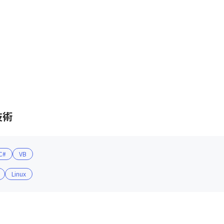
技術
C#
VB
Linux