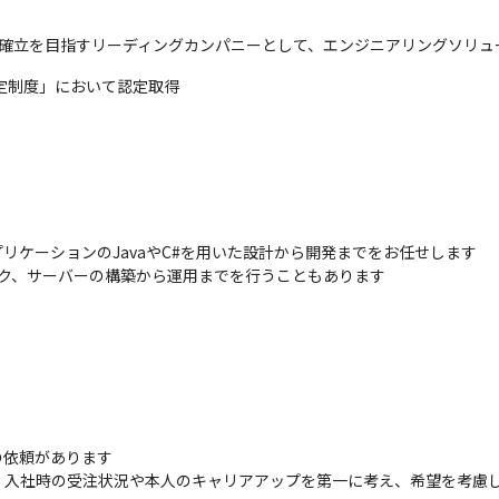
の確立を目指すリーディングカンパニーとして、エンジニアリングソリュ
定制度」において認定取得
ケーションのJavaやC#を用いた設計から開発までをお任せします

ワーク、サーバーの構築から運用までを行うこともあります
依頼があります

、入社時の受注状況や本人のキャリアアップを第一に考え、希望を考慮