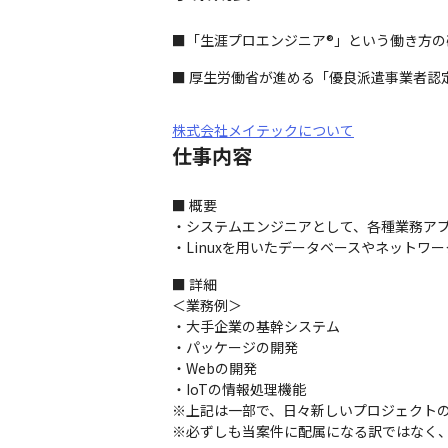
■「生涯プロエンジニア®」という働き方
■ 厚生労働省が進める「優良派遣事業者認
株式会社メイテックについて
仕事内容
■ 概要

・システムエンジニアとして、各種業務アプリ
・Linuxを用いたデータベースやネット
■ 詳細

＜業務例＞

・大手企業の基幹システム

・パッケージの開発

・Webの開発

・IoTの情報処理機能

※上記は一部で、日々新しいプロジェクトの
※必ずしも当案件に配属になる訳ではなく