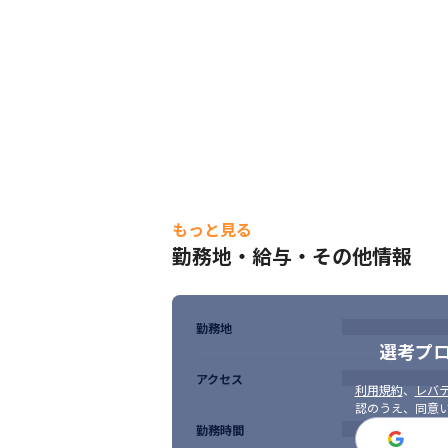
もっと見る
勤務地・給与・その他情報
一人ひとりのキャリアを大切にしています
勤務地
選考プ
アクセス
利用規約
、
レバテ
認のうえ、同意
勤務時間