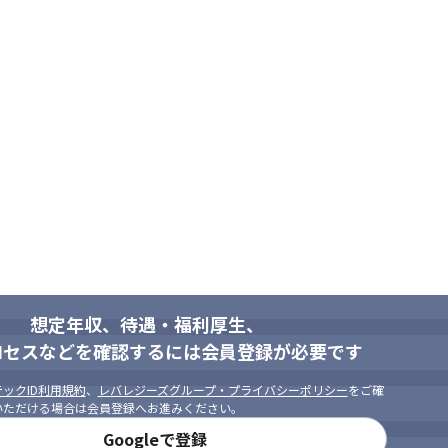
想定年収、待遇・福利厚生、
。
エンジニアをサポートする制度が充
ロセスなどを確認するには会員登録が必要です
ックID利用規約
、
レバレジーズグループ・プライバシーポリシー
をご確
いただける場合は会員登録へお進みください。
Googleで登録