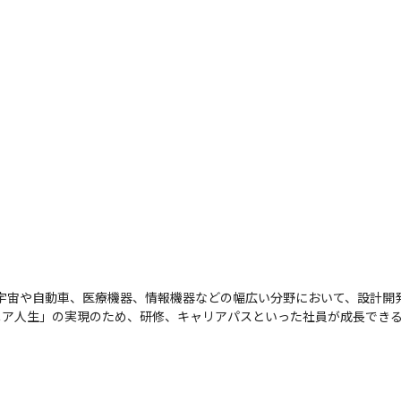
空宇宙や自動車、医療機器、情報機器などの幅広い分野において、設計開
ニア人生」の実現のため、研修、キャリアパスといった社員が成長でき