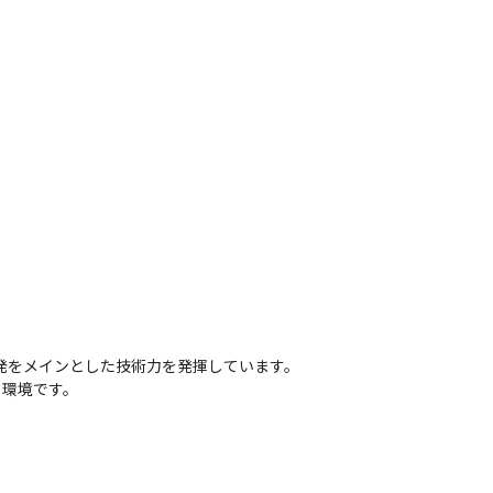
発をメインとした技術力を発揮しています。
る環境です。