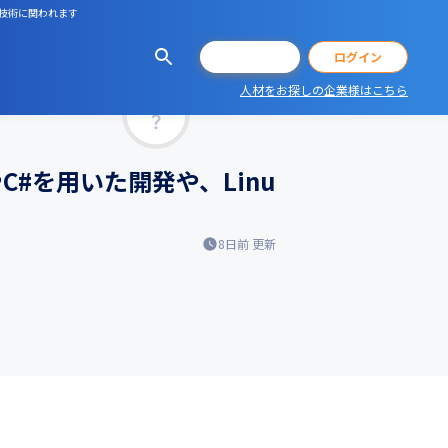
新技術に関われます
会員登録
ログイン
人材をお探しの企業様はこちら
マッチ率
#を用いた開発や、Linu
8日前
更新