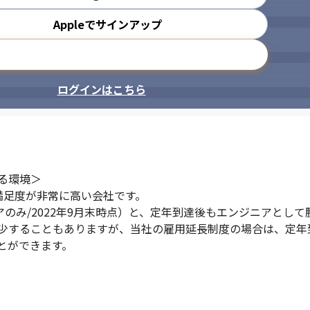
Appleでサインアップ
メールアドレスで登録
ログインはこちら
環境＞

用満足度が非常に高い会社です。

アのみ/2022年9月末時点）と、定年到達後もエンジニアとして
少することもありますが、当社の雇用延長制度の場合は、定年
とができます。