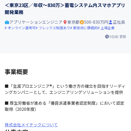
＜東京23区／年収～830万＞蓄電システム内スマホアプリ
開発業務
アプリケーションエンジニア
東京都
500-830万円
正社員
オンライン選考可
フレックス制度あり
新技術に積極的
上場企業
9日前
更新
事業概要
■「生涯プロエンジニア®」という働き方の確立を目指すリーディ
ングカンパニーとして、エンジニアリングソリューションを提供
■ 厚生労働省が進める「優良派遣事業者認定制度」において認定
取得（2020年度）
株式会社メイテックについて