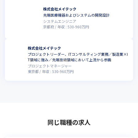
株式会社メイテック
先端医療機器およびシステムの開発設計
システムエンジニア
京都府
年収 :
530
-
960
万円
株式会社メイテック
プロジェクトリーダー、ITコンサルティング業務／製造業×I
T領域に強み／先端技術領域において上流から参画
プロジェクトマネージャー
東京都
年収 :
530
-
960
万円
同じ職種の求人