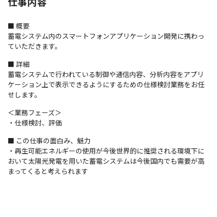
仕事内容
■ 概要

蓄電システム内のスマートフォンアプリケーション開発に携わっ
ていただきます。
■ 詳細

蓄電システムで行われている制御や通信内容、分析内容をアプリ
ケーション上で表示できるようにするための仕様検討業務をお任
せします。
＜業務フェーズ＞

・仕様検討、評価
■ この仕事の面白み、魅力

・再生可能エネルギーの使用が今後世界的に推奨される環境下に
おいて太陽光発電を用いた蓄電システムは今後国内でも需要が高
まってくると考えられます