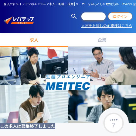
株式会社メイテックのエンジニア求人・転職・採用 | メーカーを中心とした取引先の、Java
会員登録
ログイン
人材をお探しの企業様はこちら
求人
企業
マッチ率
この求人は募集終了しました