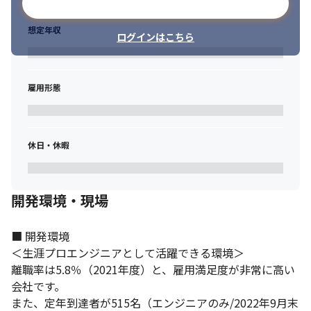
メールアドレスで登録
想定年収
ログインはこちら
雇用形態
休日・休暇
開発環境・現場
■ 開発環境

＜生涯プロエンジニアとして活躍できる環境＞

エンジニアをサポートする制度が充実しています。
離職率は5.8％（2021年度）と、雇用満足度が非常に高い
会社です。

また、定年到達者が515名（エンジニアのみ/2022年9月末