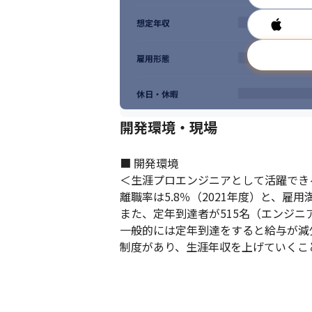
想定年収
雇用形態
休日・休暇
開発環境・現場
■ 開発環境

＜生涯プロエンジニアとして活躍できる
離職率は5.8％（2021年度）と、雇
また、定年到達者が515名（エンジニ
一般的には定年到達をすると給与が減
制度があり、生涯年収を上げていくこ