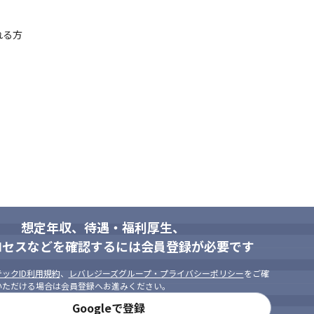
る方

。
社内のコミュニケーションを大切に
想定年収、待遇・福利厚生、
ロセスなどを確認するには会員登録が必要です
ックID利用規約
、
レバレジーズグループ・プライバシーポリシー
をご確
いただける場合は会員登録へお進みください。
Googleで登録