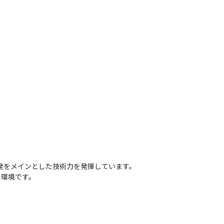
発をメインとした技術力を発揮しています。
る環境です。