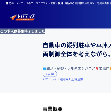
株式会社メイテックのエンジニア求人・転職・採用 | 自動車の縦列駐車や車庫入れを完全自
この求人は募集終了しました
自動車の縦列駐車や車庫
両制御全体を考えながら
組込・制御・汎用系エンジニア
愛知県
C言語
オンライン選考可
上場企業
事業概要