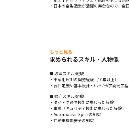
・日本の全製造業が活躍の舞台なので、全
もっと見る
求められるスキル・人物像
■ 必須スキル/経験

・車載用ECUの開発経験（10年以上）

・要件定義や基本設計といったV字開発工程
■ 歓迎スキル/経験

・ダイアグ通信技術に携わった経験

・車載セキュリティ技術に携わった経験

・Automotive-Spiceの知識

・自動車機能安全の知識