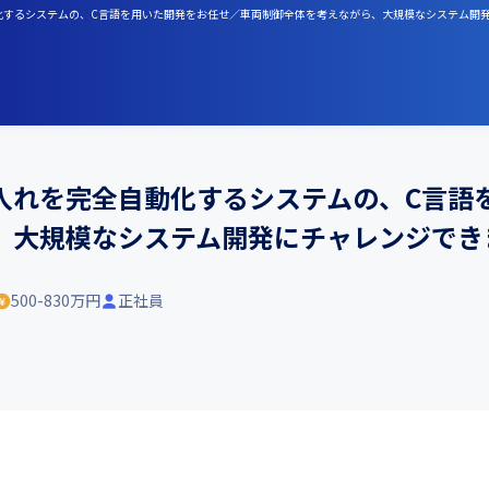
動化するシステムの、C言語を用いた開発をお任せ／車両制御全体を考えながら、大規模なシステム開
入れを完全自動化するシステムの、C言語
、大規模なシステム開発にチャレンジでき
500-830万円
正社員