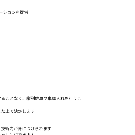
ーションを提供
することなく、縦列駐車や車庫入れを行うこ
した上で決定します
技術力が身につけられます

ャレンジできます
