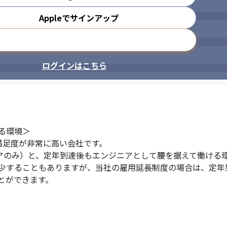
Appleでサインアップ
メールアドレスで登録
ログインはこちら
環境＞

用満足度が非常に高い会社です。

アのみ）と、定年到達後もエンジニアとして腰を据えて働ける環
少することもありますが、当社の雇用延長制度の場合は、定年
とができます。