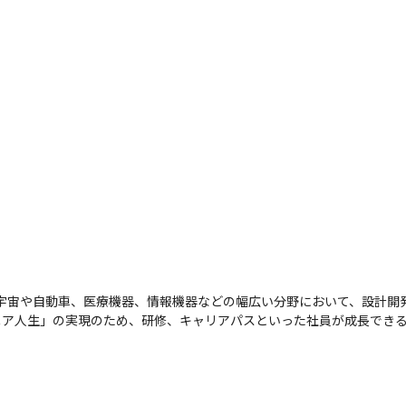
空宇宙や自動車、医療機器、情報機器などの幅広い分野において、設計開
ニア人生」の実現のため、研修、キャリアパスといった社員が成長でき