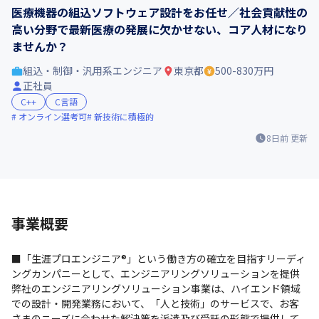
医療機器の組込ソフトウェア設計をお任せ／社会貢献性の
高い分野で最新医療の発展に欠かせない、コア人材になり
ませんか？
組込・制御・汎用系エンジニア
東京都
500-830万円
正社員
C++
C言語
オンライン選考可
新技術に積極的
8日前
更新
事業概要
■「生涯プロエンジニア®」という働き方の確立を目指すリーディ
ングカンパニーとして、エンジニアリングソリューションを提供

弊社のエンジニアリングソリューション事業は、ハイエンド領域
での設計・開発業務において、「人と技術」のサービスで、お客
さまのニーズに合わせた解決策を派遣及び受託の形態で提供して