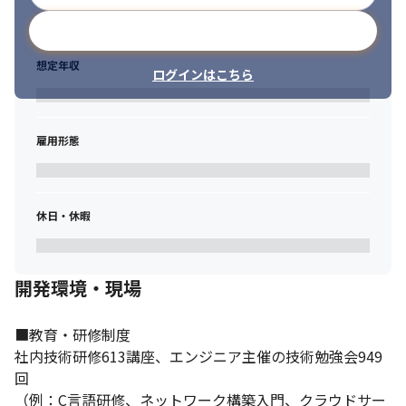
メールアドレスで登録
想定年収
ログインはこちら
雇用形態
休日・休暇
開発環境・現場
■教育・研修制度

社内技術研修613講座、エンジニア主催の技術勉強会949
回

（例：C言語研修、ネットワーク構築入門、クラウドサー