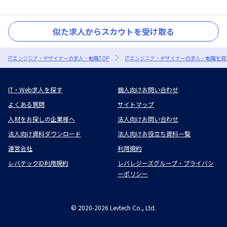
似た求人からスカウトを受け取る
ITエンジニア・デザイナーの求人・転職TOP
ITエンジニア・デザイナーの求人・転職を探
IT・Web求人を探す
個人向けお問い合わせ
よくある質問
サイトマップ
人材をお探しの企業様へ
法人向けお問い合わせ
法人向け資料ダウンロード
法人向けお役立ち資料一覧
運営会社
利用規約
レバテックID利用規約
レバレジーズグループ・プライバシ
ーポリシー
©
2020-2026
Levtech Co., Ltd.