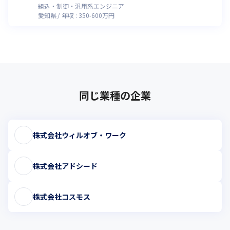
組込・制御・汎用系エンジニア
愛知県
年収 :
350
-
600
万円
同じ業種の企業
株式会社ウィルオブ・ワーク
株式会社アドシード
株式会社コスモス