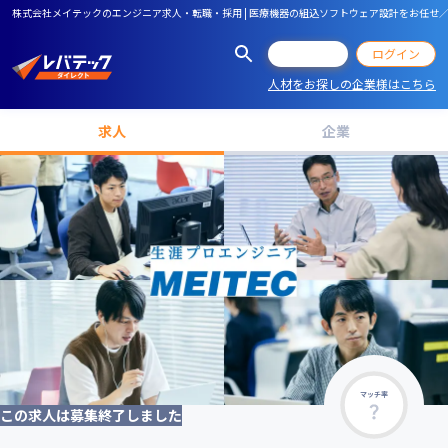
株式会社メイテックのエンジニア求人・転職・採用 | 医療機器の組込ソフトウェア設計をお任
会員登録
ログイン
人材をお探しの企業様はこちら
求人
企業
マッチ率
この求人は募集終了しました