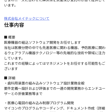
います。
株式会社メイテックについて
仕事内容
■ 概要

医療機器の組込ソフトウェア開発をお任せします

当社は医療分野の中でも先進医療に関わる機器、予防医療に関わ
るウェアラブル機器テクノロジー等の先端的な技術や領域に注力
しています。

これまでの経験によってはマネジメントをお任せする可能性もご
ざいます
■ 詳細

・歯科用装置の組み込みソフトウェア設計業務全般

要件定義～設計および評価までの一連の開発業務からエンドユー
ザーとの折衝業務等まで
・医療心電図の組み込み制御プログラム開発

マイコンのプログラムやコーディング、ドキュメント作成（詳細