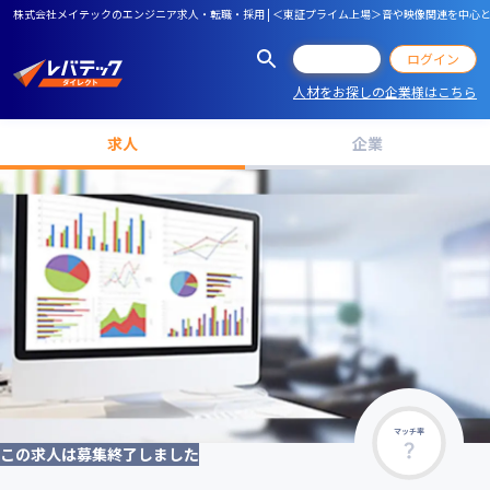
株式会社メイテックのエンジニア求人・転職・採用 | ＜東証プライム上場＞音や映像関連を中心とし
会員登録
ログイン
人材をお探しの企業様はこちら
求人
企業
マッチ率
この求人は募集終了しました