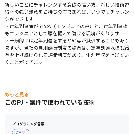
新しいことにチャレンジする意欲の高い方、新しい技術習
得への強い熱意をお持ちの方であれば、いつでもチャレン
ジができます

・定年到達者が515名（エンジニアのみ）と、定年到達後
もエンジニアとして腰を据えて働ける環境があります

・一般的には定年到達をすると給与が減少することもあり
ますが、当社の雇用延長制度の場合は、定年到達以降も給
与を上げ続けられる評価制度があり、生涯年収を上げてい
くことができます
もっと見る
このPJ・案件で使われている技術
プログラミング言語
C言語