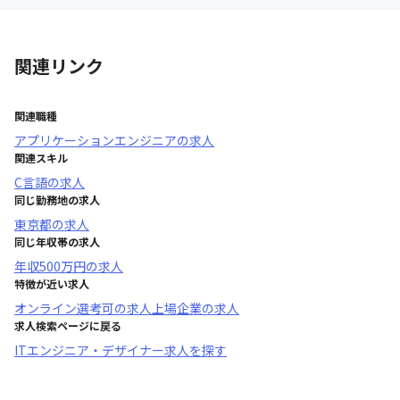
関連リンク
関連職種
アプリケーションエンジニア
の求人
関連スキル
C言語
の求人
同じ勤務地の求人
東京都
の求人
同じ年収帯の求人
年収
500万円
の求人
特徴が近い求人
オンライン選考可
の求人
上場企業
の求人
求人検索ページに戻る
ITエンジニア・デザイナー求人を探す