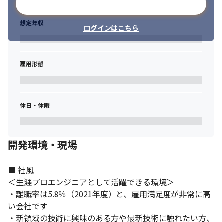
メールアドレスで登録
想定年収
ログインはこちら
雇用形態
休日・休暇
開発環境・現場
■ 社風

＜生涯プロエンジニアとして活躍できる環境＞

・離職率は5.8％（2021年度）と、雇用満足度が非常に高
い会社です

・新領域の技術に興味のある方や最新技術に触れたい方、