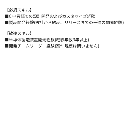
【必須スキル】

■C++言語での設計開発およびカスタマイズ経験

■製品開発経験(設計から納品、リリースまでの一連の開発経験)
【歓迎スキル】

■半導体製造装置開発経験(経験年数3年以上)

■開発チームリーダー経験(案件規模は問いません)