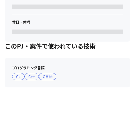
休日・休暇
このPJ・案件で使われている技術
プログラミング言語
C#
C++
C言語