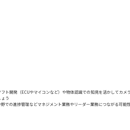
ソフト開発（ECUやマイコンなど）や物体認識での知見を活かしてカメ
ょう

分野での進捗管理などマネジメント業務やリーダー業務につながる可能