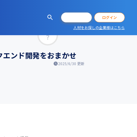
会員登録
ログイン
人材をお探しの企業様はこちら
マッチ率
クエンド開発をおまかせ
2025/6/30
更新