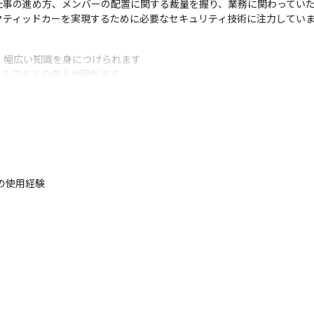
事の進め方、メンバーの配置に関する裁量を握り、業務に関わっていた
クティッドカーを実現するために必要なセキュリティ技術に注力してい
、幅広い知識を身につけられます

でもスキルの向上が図れます
かの使用経験
