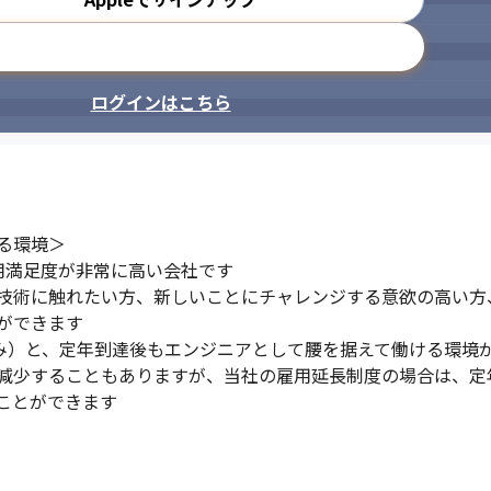
メールアドレスで登録
ログインはこちら
環境＞

雇用満足度が非常に高い会社です

技術に触れたい方、新しいことにチャレンジする意欲の高い方
できます

み）と、定年到達後もエンジニアとして腰を据えて働ける環境が
減少することもありますが、当社の雇用延長制度の場合は、定
ことができます