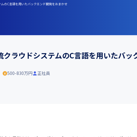
テムのC言語を用いたバックエンド開発をおまかせ
流クラウドシステムのC言語を用いたバッ
）
500-830万円
正社員