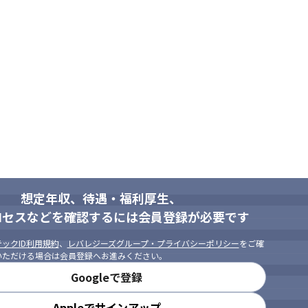
想定年収、待遇・福利厚生、
ロセスなどを確認するには会員登録が必要です
ックID利用規約
、
レバレジーズグループ・プライバシーポリシー
をご確
いただける場合は会員登録へお進みください。
Googleで登録
Appleでサインアップ