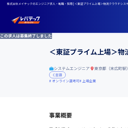
株式会社メイテックのエンジニア求人・転職・採用 | ＜東証プライム上場＞物流クラウドシス
この求人は募集終了しました
＜東証プライム上場＞物
システムエンジニア
東京都（末広町駅
C言語
オンライン選考可
上場企業
事業概要