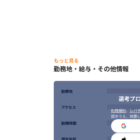
もっと見る
勤務地・給与・その他情報
勤務地
選考プ
アクセス
利用規約
、
レバテ
認のうえ、同意
勤務時間
想定年収