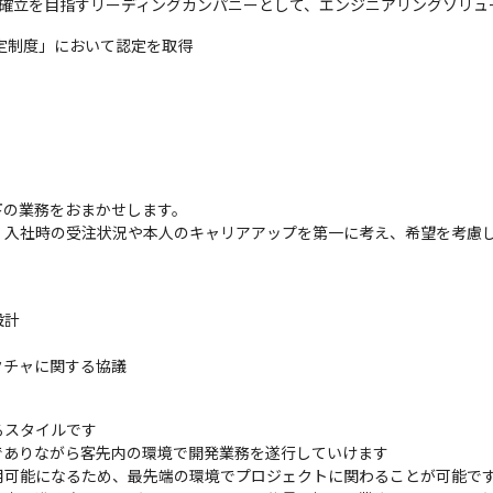
の確立を目指すリーディングカンパニーとして、エンジニアリングソリュ
定制度」において認定を取得
の業務をおまかせします。

、入社時の受注状況や本人のキャリアアップを第一に考え、希望を考慮
計

クチャに関する協議
スタイルです

ありながら客先内の環境で開発業務を遂行していけます

可能になるため、最先端の環境でプロジェクトに関わることが可能です