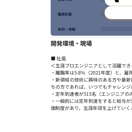
雇用形態
休日・休暇
開発環境・現場
■ 社風

＜生涯プロエンジニアとして活躍できる
・離職率は5.8％（2021年度）と、
・新領域の技術に興味のある方や最新
ちの方であれば、いつでもチャレンジが
・定年到達者が515名（エンジニアの
・一般的には定年到達をすると給与が
価制度があり、生涯年収を上げていく