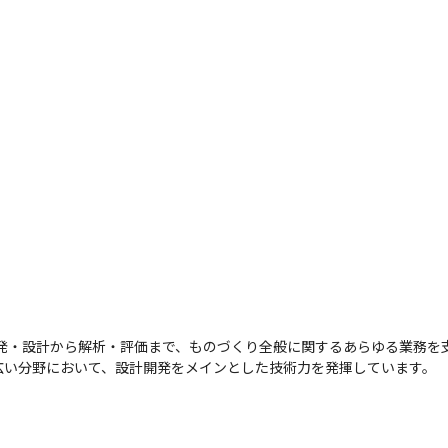
開発・設計から解析・評価まで、ものづくり全般に関するあらゆる業務を
広い分野において、設計開発をメインとした技術力を発揮しています。