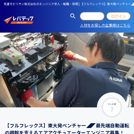
先進モビリティ株式会社のエンジニア求人・転職・採用 | 【フルフレックス】東大発ベンチャ
会員登録
ログイン
人材をお探しの企業様はこちら
マッチ率
【フルフレックス】東大発ベンチャー◢◤最先端自動運転
の根幹を支えるエアアクチュエーターエンジニア募集！