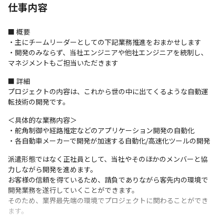
仕事内容
■ 概要

・主にチームリーダーとしての下記業務推進をおまかせします

・開発のみならず、当社エンジニアや他社エンジニアを統制し、
マネジメントもご担当いただきます
■ 詳細

プロジェクトの内容は、これから世の中に出てくるような自動運
転技術の開発です。
＜具体的な業務内容＞

・舵角制御や経路推定などのアプリケーション開発の自動化

・各自動車メーカーで開発が加速する自動化/高速化ツールの開発
派遣形態ではなく正社員として、当社やそのほかのメンバーと協
力しながら開発を進めます。

お客様の信頼を得ているため、請負でありながら客先内の環境で
開発業務を遂行していくことができます。

そのため、業界最先端の環境でプロジェクトに関わることができ
ます。