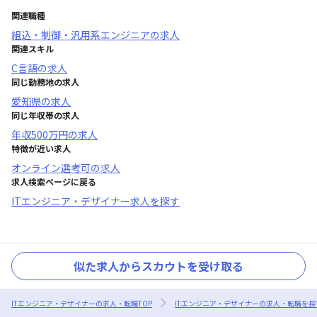
関連職種
組込・制御・汎用系エンジニア
の求人
関連スキル
C言語
の求人
同じ勤務地の求人
愛知県
の求人
同じ年収帯の求人
年収
500万円
の求人
特徴が近い求人
オンライン選考可
の求人
求人検索ページに戻る
ITエンジニア・デザイナー求人を探す
似た求人からスカウトを受け取る
ITエンジニア・デザイナーの求人・転職TOP
ITエンジニア・デザイナーの求人・転職を探