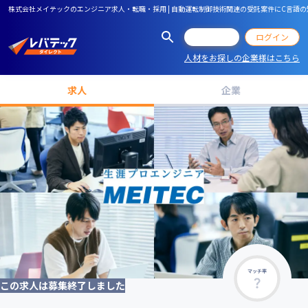
株式会社メイテックのエンジニア求人・転職・採用 | 自動運転制御技術関連の受託案件にC言
会員登録
ログイン
人材をお探しの企業様はこちら
求人
企業
マッチ率
この求人は募集終了しました