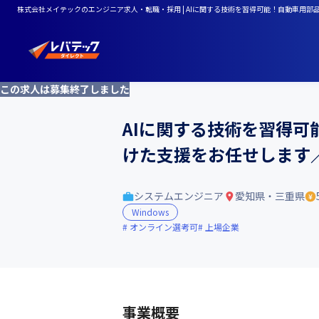
株式会社メイテックのエンジニア求人・転職・採用 | AIに関する技術を習得可能！自動車用部
この求人は募集終了しました
AIに関する技術を習得可
けた支援をお任せします
システムエンジニア
愛知県・三重県
Windows
オンライン選考可
上場企業
事業概要