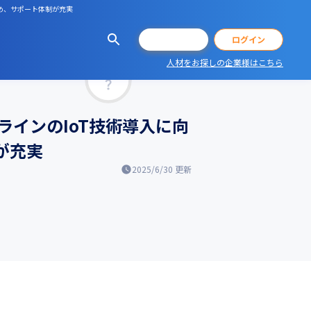
じめ、サポート体制が充実
会員登録
ログイン
人材をお探しの企業様はこちら
マッチ率
ラインのIoT技術導入に向
が充実
2025/6/30
更新