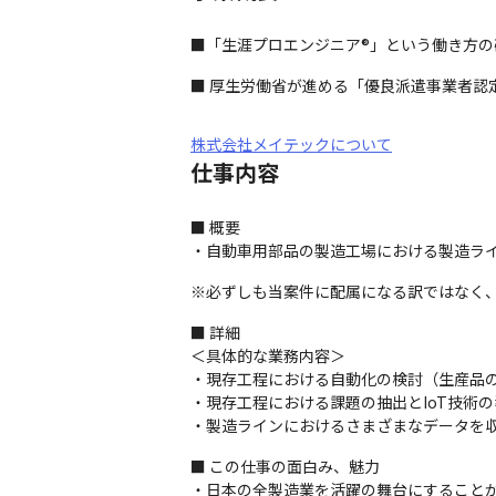
■「生涯プロエンジニア®」という働き方
■ 厚生労働省が進める「優良派遣事業者認
株式会社メイテックについて
仕事内容
■ 概要

・自動車用部品の製造工場における製造ライ
※必ずしも当案件に配属になる訳ではなく
■ 詳細

＜具体的な業務内容＞

・現存工程における自動化の検討（生産品の
・現存工程における課題の抽出とIoT技術の
・製造ラインにおけるさまざまなデータを
■ この仕事の面白み、魅力

・日本の全製造業を活躍の舞台にすることが