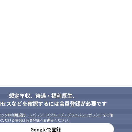
想定年収、待遇・福利厚生、
ロセスなどを確認するには会員登録が必要です
ックID利用規約
、
レバレジーズグループ・プライバシーポリシー
をご確
いただける場合は会員登録へお進みください。
Googleで登録