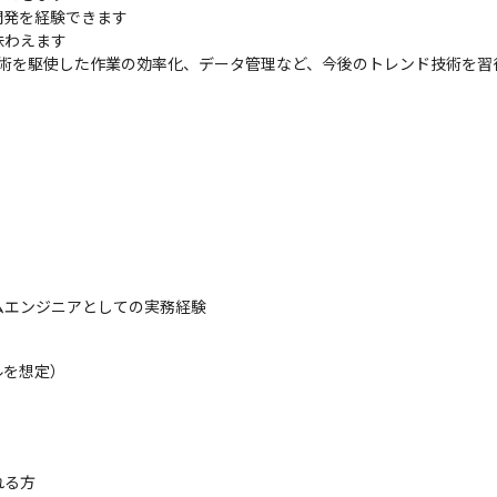
発を経験できます

わえます

T技術を駆使した作業の効率化、データ管理など、今後のトレンド技術を
ムエンジニアとしての実務経験
を想定）

る方
