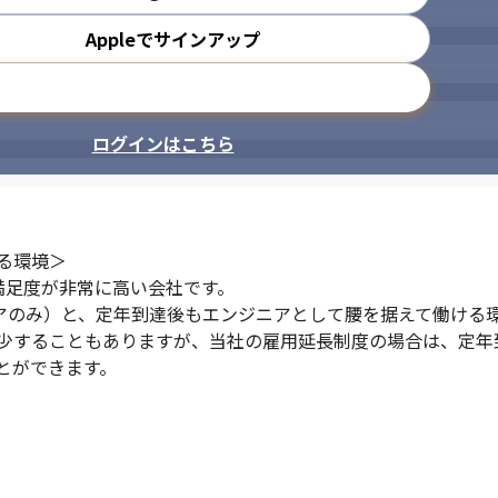
Appleでサインアップ
メールアドレスで登録
ログインはこちら
環境＞

用満足度が非常に高い会社です。

アのみ）と、定年到達後もエンジニアとして腰を据えて働ける環
少することもありますが、当社の雇用延長制度の場合は、定年
とができます。