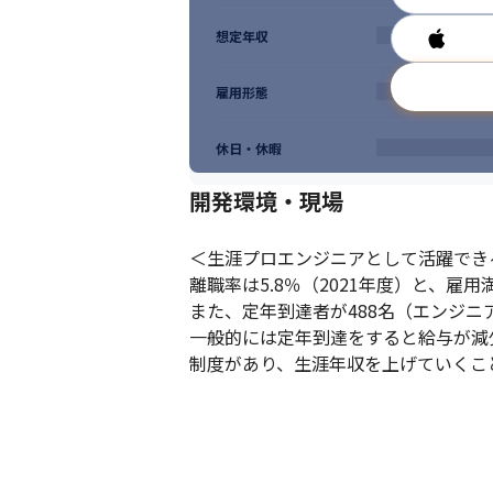
想定年収
雇用形態
休日・休暇
開発環境・現場
＜生涯プロエンジニアとして活躍できる
離職率は5.8％（2021年度）と、雇
また、定年到達者が488名（エンジニ
一般的には定年到達をすると給与が減
制度があり、生涯年収を上げていくこ