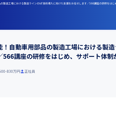
品の製造工場における製造ラインのIoT技術導入に向けた支援をお任せします／566講座の研修をは
能！自動車用部品の製造工場における製造
／566講座の研修をはじめ、サポート体制
500-830万円
正社員