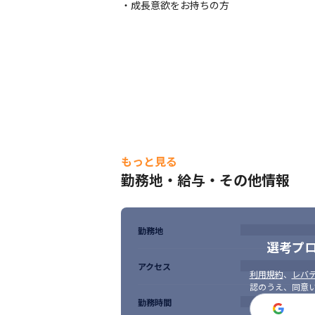
・成長意欲をお持ちの方
もっと見る
勤務地・給与・その他情報
勤務地
選考プ
アクセス
利用規約
、
レバテ
認のうえ、同意
勤務時間