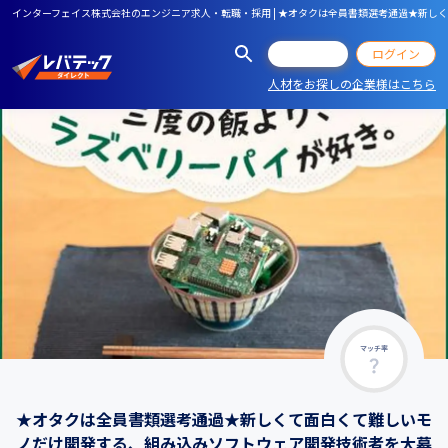
インターフェイス株式会社のエンジニア求人・転職・採用 | ★オタクは全員書類選考通過★新しく
会員登録
ログイン
人材をお探しの企業様はこちら
マッチ率
★オタクは全員書類選考通過★新しくて面白くて難しいモ
ノだけ開発する、組み込みソフトウェア開発技術者を大募