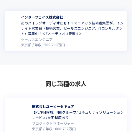
インターフェイス株式会社
あのハイレゾオーディオにも！？マニアック技術者集団が、イン
サイト営業職（技術営業、セールスエンジニア、ITコンサルタン
ト）募集中！＜#オーディオ #音響 #＞
セールスエンジニア
東京都
年収 :
500
-
700
万円
同じ職種の求人
株式会社ユービーセキュア
【PL/PM候補】NRIグループ/セキュリティソリューション
サービス/在宅制度あり
プロジェクトマネージャー
東京都
年収 :
600
-
737
万円