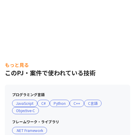
もっと見る
このPJ・案件で使われている技術
プログラミング言語
JavaScript
C#
Python
C++
C言語
Objective-C
フレームワーク・ライブラリ
.NET Framework