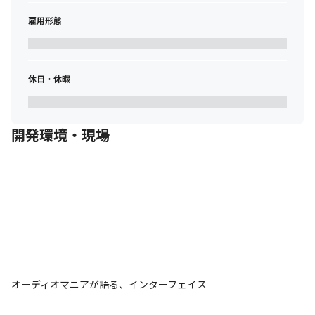
雇用形態
休日・休暇
開発環境・現場
オーディオマニアが語る、インターフェイス