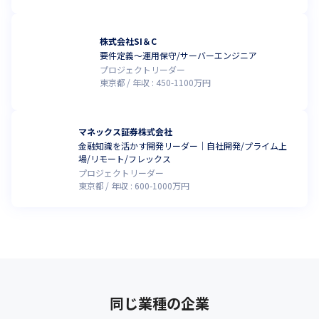
株式会社SI＆C
要件定義～運用保守/サーバーエンジニア
プロジェクトリーダー
東京都
年収 :
450
-
1100
万円
マネックス証券株式会社
金融知識を活かす開発リーダー｜自社開発/プライム上
場/リモート/フレックス
プロジェクトリーダー
東京都
年収 :
600
-
1000
万円
同じ業種の企業