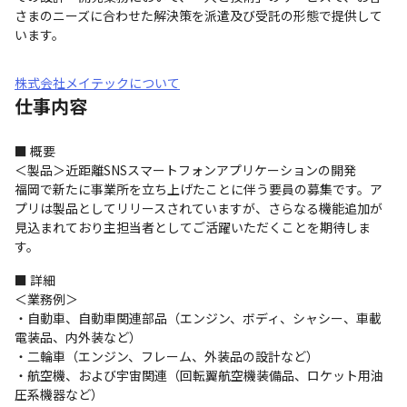
さまのニーズに合わせた解決策を派遣及び受託の形態で提供して
います。
株式会社メイテックについて
仕事内容
■ 概要

＜製品＞近距離SNSスマートフォンアプリケーションの開発

福岡で新たに事業所を立ち上げたことに伴う要員の募集です。ア
プリは製品としてリリースされていますが、さらなる機能追加が
見込まれており主担当者としてご活躍いただくことを期待しま
す。
■ 詳細

＜業務例＞

・自動車、自動車関連部品（エンジン、ボディ、シャシー、車載
電装品、内外装など）

・二輪車（エンジン、フレーム、外装品の設計など）

・航空機、および宇宙関連（回転翼航空機装備品、ロケット用油
圧系機器など）
