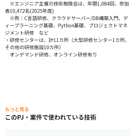
　※エンジニア主催の技術勉強会は、年間1,084回、参加
者10,472名(2025年度)

　※例：C言語研修、クラウドサーバー/DB構築入門、デ
ィープラーニング基礎、Python基礎、プロジェクトマネ
ジメント研修　など

・研修センターは、計11カ所（大型研修センター1カ所、
その他の研修施設10カ所）

　オンデマンド研修、オンライン研修有り
もっと見る
このPJ・案件で使われている技術