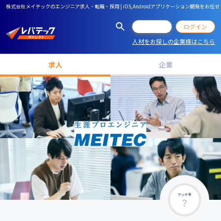
株式会社メイテックのエンジニア求人・転職・採用 | iOS,Androidアプリケーション開発を
会員登録
ログイン
人材をお探しの企業様はこちら
求人
企業
マッチ率