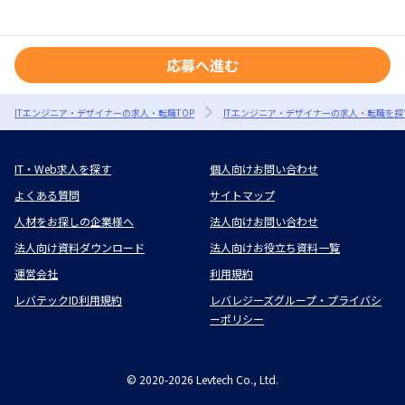
応募へ進む
ITエンジニア・デザイナーの求人・転職TOP
ITエンジニア・デザイナーの求人・転職を探
IT・Web求人を探す
個人向けお問い合わせ
よくある質問
サイトマップ
人材をお探しの企業様へ
法人向けお問い合わせ
法人向け資料ダウンロード
法人向けお役立ち資料一覧
運営会社
利用規約
レバテックID利用規約
レバレジーズグループ・プライバシ
ーポリシー
©
2020-2026
Levtech Co., Ltd.