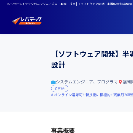
株式会社メイテックのエンジニア求人・転職・採用 | 【ソフトウェア開発】半導体検査装置の
【ソフトウェア開発】半
設計
システムエンジニア、プログラマ
福岡
C言語
オンライン選考可
新技術に積極的
残業月20時
事業概要