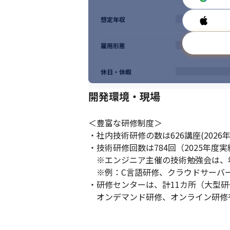
想定年収
雇用形態
休日・休暇
開発環境・現場
＜豊富な研修制度＞

・社内技術研修の数は626講座(2026年
・技術研修回数は784回（2025年度実
　※エンジニア主催の技術勉強会は、年間1,
　※例：C言語研修、クラウドサーバー
・研修センターは、計11カ所（大型研
　オンデマンド研修、オンライン研修