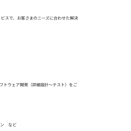
ービスで、お客さまのニーズに合わせた解決
ソフトウェア開発（詳細設計～テスト）をご
ロン　など