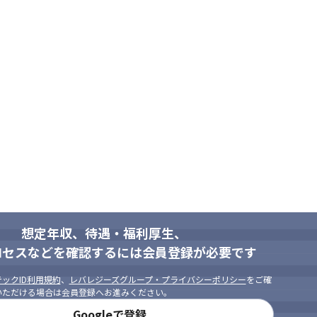
想定年収、待遇・福利厚生、
ロセスなどを確認するには会員登録が必要です
ックID利用規約
、
レバレジーズグループ・プライバシーポリシー
をご確
いただける場合は会員登録へお進みください。
Googleで登録