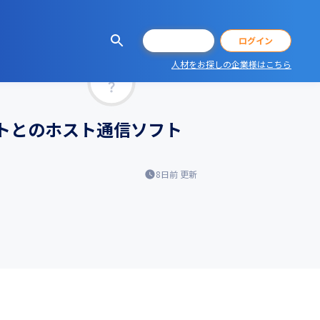
会員登録
ログイン
人材をお探しの企業様はこちら
マッチ率
トとのホスト通信ソフト
8日前
更新