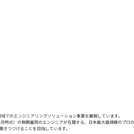
域でのエンジニアリングソリューション事業を展開しています。

2026年4月時点）の無期雇用のエンジニアが在籍する、日本最大級規模の
働きつづけることを目指しています。