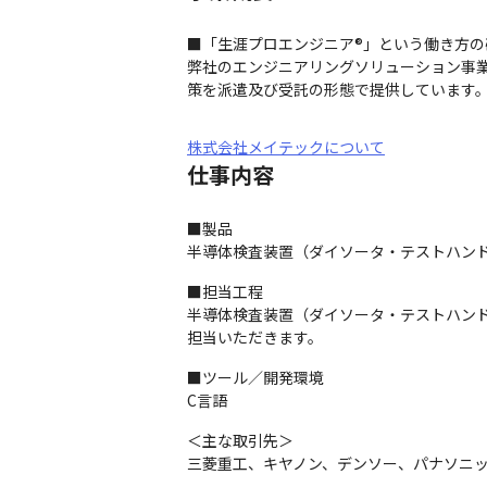
■「生涯プロエンジニア®」という働き方の
弊社のエンジニアリングソリューション事
策を派遣及び受託の形態で提供しています
株式会社メイテックについて
仕事内容
■製品

半導体検査装置（ダイソータ・テストハン
■担当工程

半導体検査装置（ダイソータ・テストハンド
担当いただきます。
■ツール／開発環境

C言語
＜主な取引先＞

三菱重工、キヤノン、デンソー、パナソニ