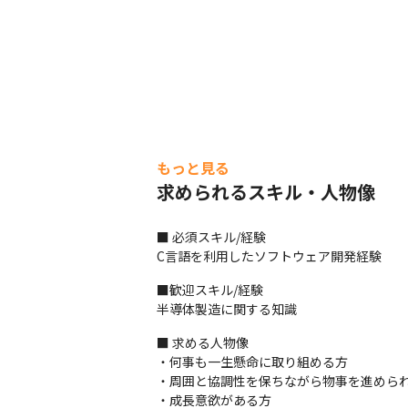
もっと見る
求められるスキル・人物像
■ 必須スキル/経験

C言語を利用したソフトウェア開発経験
■歓迎スキル/経験

半導体製造に関する知識
■ 求める人物像

・何事も一生懸命に取り組める方

・周囲と協調性を保ちながら物事を進められ
・成長意欲がある方