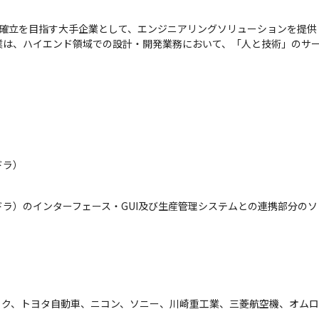
確立を目指す大手企業として、エンジニアリングソリューションを提供

業は、ハイエンド領域での設計・開発業務において、「人と技術」のサ
。
ドラ）
ラ）のインターフェース・GUI及び生産管理システムとの連携部分の
ック、トヨタ自動車、ニコン、ソニー、川崎重工業、三菱航空機、オム