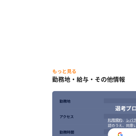
もっと見る
勤務地・給与・その他情報
勤務地
選考プ
アクセス
利用規約
、
レバテ
認のうえ、同意
勤務時間