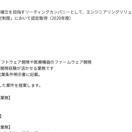
の確立を目指すリーディングカンパニーとして、エンジニアリングソリュ
制度」において認定取得（2020年度）
フトウェア開発や医療機器のファームウェア開発

いた開発経験が活かせる業務です

就業条件明示書に記載。
した案件を提案します。

業務】

ア】
業務】
