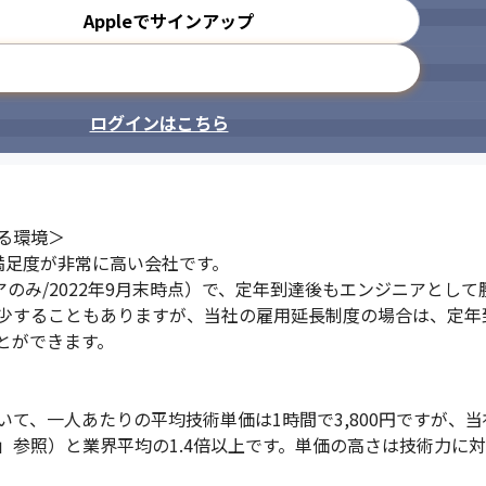
Appleでサインアップ
メールアドレスで登録
ログインはこちら
環境＞

用満足度が非常に高い会社です。

アのみ/2022年9月末時点）で、定年到達後もエンジニアとして
少することもありますが、当社の雇用延長制度の場合は、定年
ができます。

、一人あたりの平均技術単価は1時間で3,800円ですが、当社の
参照）と業界平均の1.4倍以上です。単価の高さは技術力に対