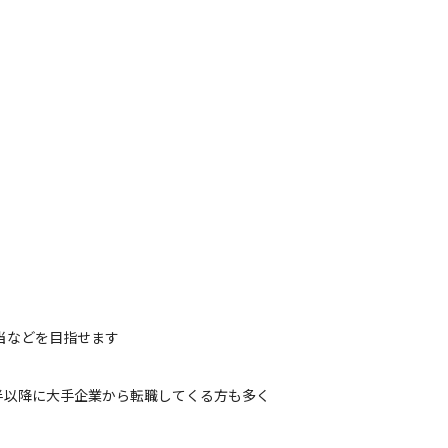
担当などを目指せます
半以降に大手企業から転職してくる方も多く