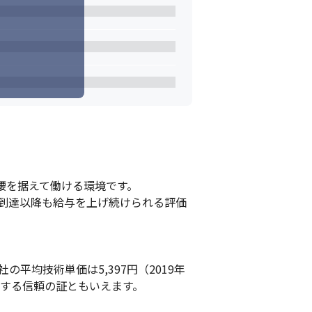
腰を据えて働ける環境です。

到達以降も給与を上げ続けられる評価
平均技術単価は5,397円（2019年
する信頼の証ともいえます。
