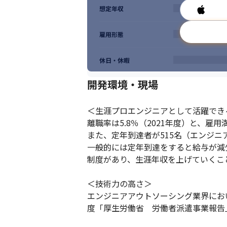
想定年収
雇用形態
休日・休暇
開発環境・現場
＜生涯プロエンジニアとして活躍できる
離職率は5.8％（2021年度）と、雇
また、定年到達者が515名（エンジニ
一般的には定年到達をすると給与が減
制度があり、生涯年収を上げていくこと
＜技術力の高さ＞

エンジニアアウトソーシング業界において
度「厚生労働省　労働者派遣事業報告」