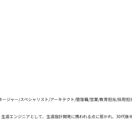
ージャー/スペシャリスト/アーキテクト/管理職/営業/教育担当/採用
、生涯エンジニアとして、生涯設計開発に携われる点に惹かれ、30代後