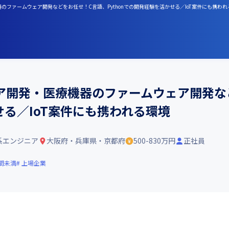
のファームウェア開発などをお任せ！C言語、Pythonでの開発経験を活かせる／IoT案件にも携われ
ア開発・医療機器のファームウェア開発など
せる／IoT案件にも携われる環境
系エンジニア
大阪府・兵庫県・京都府
500-830万円
正社員
間未満
上場企業