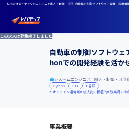
株式会社メイテックのエンジニア求人・転職・採用 | 自動車の制御ソフトウェア開発・医療機器
この求人は募集終了しました
自動車の制御ソフトウェ
honでの開発経験を活か
システムエンジニア、組込・制御・汎用
Python
C++
C言語
オンライン選考可
新技術に積極的
残業月20時
事業概要