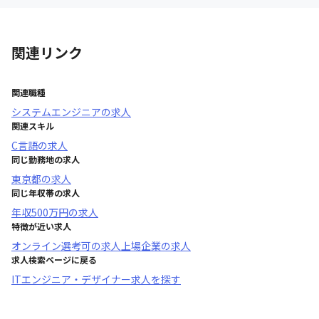
関連リンク
関連職種
システムエンジニア
の求人
関連スキル
C言語
の求人
同じ勤務地の求人
東京都
の求人
同じ年収帯の求人
年収
500万円
の求人
特徴が近い求人
オンライン選考可
の求人
上場企業
の求人
求人検索ページに戻る
ITエンジニア・デザイナー求人を探す