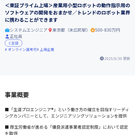
＜東証プライム上場＞産業用小型ロボットの動作指示用の
ソフトウェアの開発をおまかせ／トレンドのロボット業界
に携わることができます
システムエンジニア
東京都（末広町駅）
500-830万円
正社員
C言語
オンライン選考可
上場企業
2025/6/30
更新
事業概要
■「生涯プロエンジニア®」という働き方の確立を目指すリーディ
ングカンパニーとして、エンジニアリングソリューションを提供
■ 厚生労働省が進める「優良派遣事業者認定制度」において認定
を取得