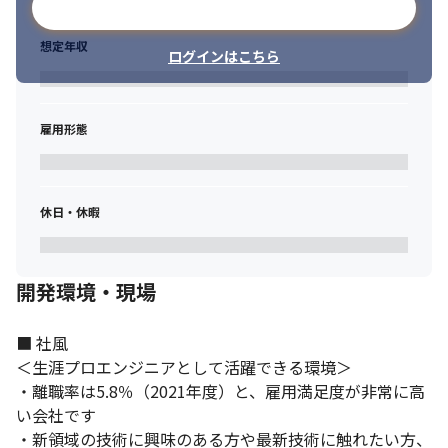
メールアドレスで登録
想定年収
ログインはこちら
雇用形態
休日・休暇
開発環境・現場
■ 社風

＜生涯プロエンジニアとして活躍できる環境＞

・離職率は5.8％（2021年度）と、雇用満足度が非常に高
い会社です

・新領域の技術に興味のある方や最新技術に触れたい方、