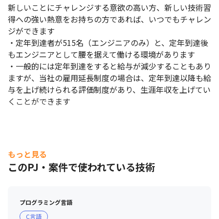
新しいことにチャレンジする意欲の高い方、新しい技術習
得への強い熱意をお持ちの方であれば、いつでもチャレン
ジができます

・定年到達者が515名（エンジニアのみ）と、定年到達後
もエンジニアとして腰を据えて働ける環境があります

・一般的には定年到達をすると給与が減少することもあり
ますが、当社の雇用延長制度の場合は、定年到達以降も給
与を上げ続けられる評価制度があり、生涯年収を上げてい
くことができます
もっと見る
このPJ・案件で使われている技術
プログラミング言語
C言語