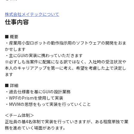
株式会社メイテックについて
仕事内容
■ 概要

・産業用小型ロボットの動作指示用のソフトウェアの開発をおま
かせします

・主にGUIの実装に携わっていただきます

※必ずしも当案件に配属になる訳ではなく、入社時の受注状況や
本人のキャリアアップを第一に考え、希望を考慮した上で決定し
ます
■ 詳細

・過去仕様書を基にGUIの設計業務

・WPFのPrismを使用して実装

・MVVMの思想をもって実装を行っていくこと
＜チーム体制＞

正社員の基4名体制で実装を行っていきますが、ある程度単独で業
務を進めていく場面があります。