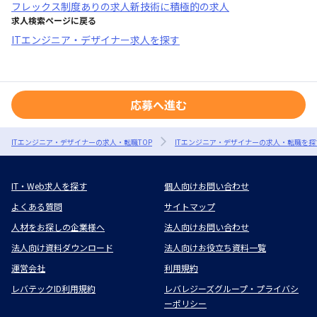
フレックス制度あり
の求人
新技術に積極的
の求人
求人検索ページに戻る
ITエンジニア・デザイナー求人を探す
応募へ進む
ITエンジニア・デザイナーの求人・転職TOP
ITエンジニア・デザイナーの求人・転職を探
IT・Web求人を探す
個人向けお問い合わせ
よくある質問
サイトマップ
人材をお探しの企業様へ
法人向けお問い合わせ
法人向け資料ダウンロード
法人向けお役立ち資料一覧
運営会社
利用規約
レバテックID利用規約
レバレジーズグループ・プライバシ
ーポリシー