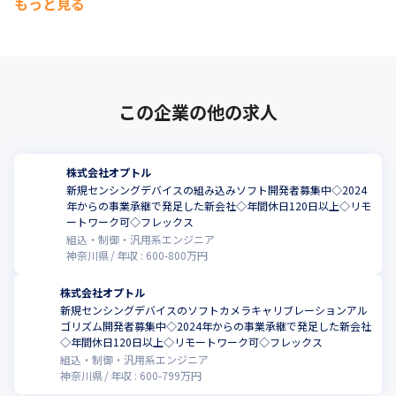
もっと見る
この企業の他の求人
株式会社オプトル
新規センシングデバイスの組み込みソフト開発者募集中◇2024
年からの事業承継で発足した新会社◇年間休日120日以上◇リモ
ートワーク可◇フレックス
組込・制御・汎用系エンジニア
神奈川県
年収 :
600
-
800
万円
株式会社オプトル
新規センシングデバイスのソフトカメラキャリブレーションアル
ゴリズム開発者募集中◇2024年からの事業承継で発足した新会社
◇年間休日120日以上◇リモートワーク可◇フレックス
組込・制御・汎用系エンジニア
神奈川県
年収 :
600
-
799
万円