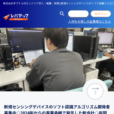
株式会社オプトルのエンジニア求人・転職・採用 | 新規センシングデバイスのソフト認識アルゴ
会員登録
ログイン
人材をお探しの企業様はこちら
マッチ率
新規センシングデバイスのソフト認識アルゴリズム開発者
募集中◇2024年からの事業承継で発足した新会社◇年間