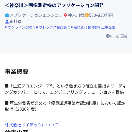
＜神奈川＞画像測定機のアプリケーション開発
アプリケーションエンジニア
神奈川県
500-830万円
正社員
オンライン選考可
フレックス制度あり
新技術に積極的
上場企業
8日前
更新
事業概要
■「生涯プロエンジニア®」という働き方の確立を目指すリーディ
ングカンパニーとして、エンジニアリングソリューションを提供
■ 厚生労働省が進める「優良派遣事業者認定制度」において認定
取得（2020年度）
株式会社メイテックについて