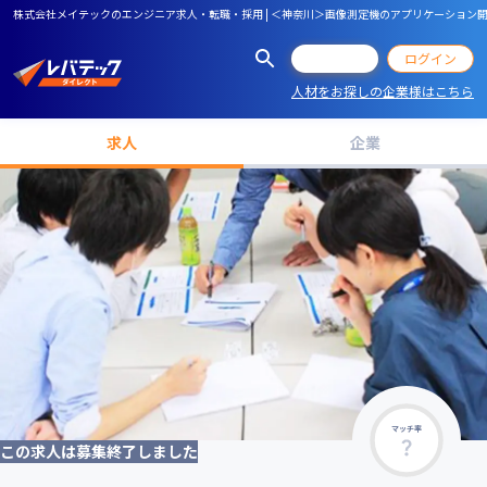
株式会社メイテックのエンジニア求人・転職・採用 | ＜神奈川＞画像測定機のアプリケーション
会員登録
ログイン
人材をお探しの企業様はこちら
求人
企業
マッチ率
この求人は募集終了しました