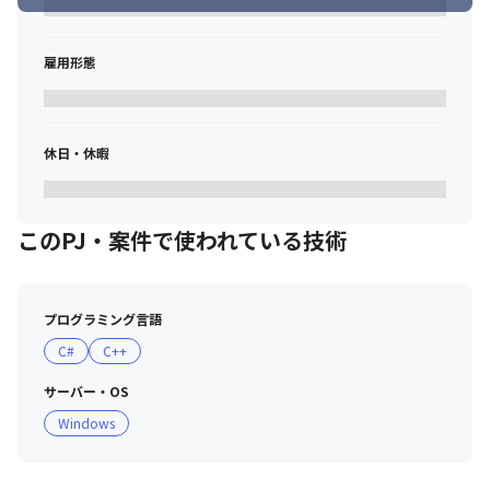
雇用形態
休日・休暇
このPJ・案件で使われている技術
プログラミング言語
C#
C++
サーバー・OS
Windows