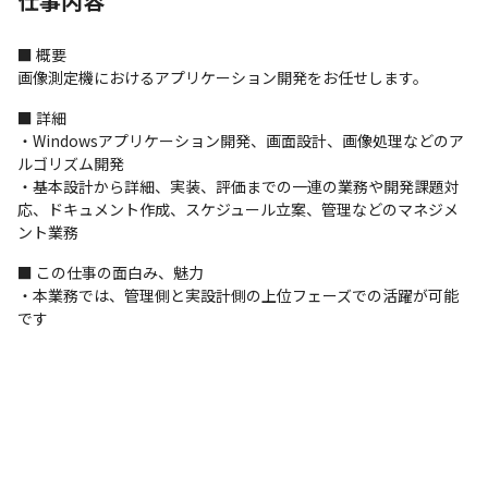
仕事内容
■ 概要

画像測定機におけるアプリケーション開発をお任せします。
■ 詳細

・Windowsアプリケーション開発、画面設計、画像処理などのア
ルゴリズム開発

・基本設計から詳細、実装、評価までの一連の業務や開発課題対
応、ドキュメント作成、スケジュール立案、管理などのマネジメ
ント業務
■ この仕事の面白み、魅力

・本業務では、管理側と実設計側の上位フェーズでの活躍が可能
です