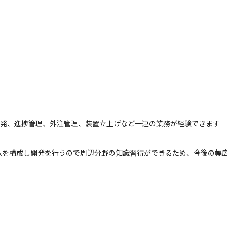
開発、進捗管理、外注管理、装置立上げなど一連の業務が経験できます
ムを構成し開発を行うので周辺分野の知識習得ができるため、今後の幅