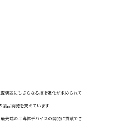
検査装置にもさらなる技術進化が求められて
製品開発を支えています

、最先端の半導体デバイスの開発に貢献でき