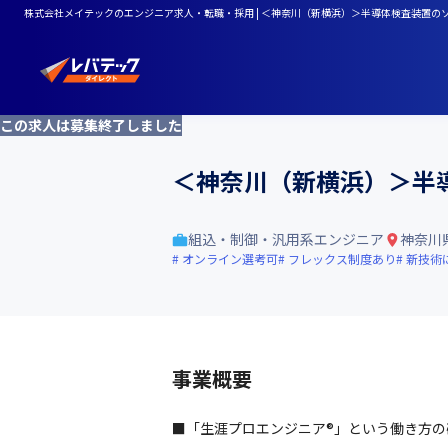
株式会社メイテックのエンジニア求人・転職・採用 | ＜神奈川（新横浜）＞半導体検査装置の
この求人は募集終了しました
＜神奈川（新横浜）＞半
組込・制御・汎用系エンジニア
神奈川
オンライン選考可
フレックス制度あり
新技術
事業概要
■「生涯プロエンジニア®」という働き方