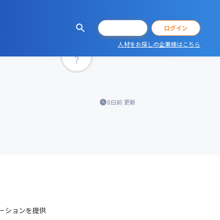
会員登録
ログイン
人材をお探しの企業様はこちら
マッチ率
8日前
更新
ーションを提供