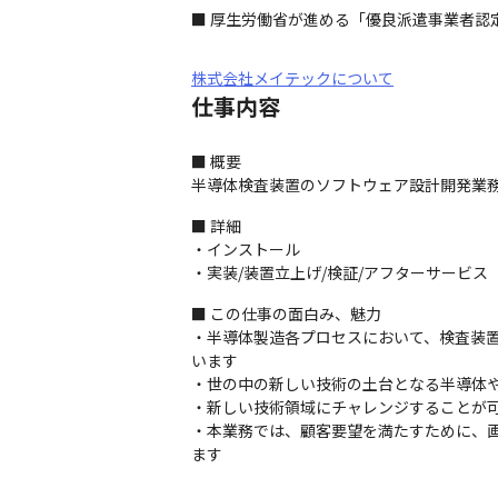
■ 厚生労働省が進める「優良派遣事業者認定
株式会社メイテックについて
仕事内容
■ 概要

半導体検査装置のソフトウェア設計開発業
■ 詳細

・インストール

・実装/装置立上げ/検証/アフターサービス
■ この仕事の面白み、魅力

・半導体製造各プロセスにおいて、検査装
います

・世の中の新しい技術の土台となる半導体や
・新しい技術領域にチャレンジすることが可
・本業務では、顧客要望を満たすために、
ます