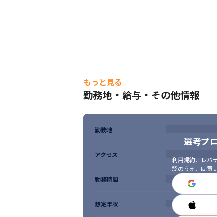
もっと見る
勤務地・給与・その他情報
勤務地
選考プ
アクセス
利用規約
、
レバテ
認のうえ、同意
勤務時間
想定年収