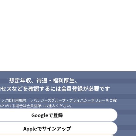
想定年収、待遇・福利厚生、
ロセスなどを確認するには会員登録が必要です
ックID利用規約
、
レバレジーズグループ・プライバシーポリシー
をご確
いただける場合は会員登録へお進みください。
Googleで登録
Appleでサインアップ