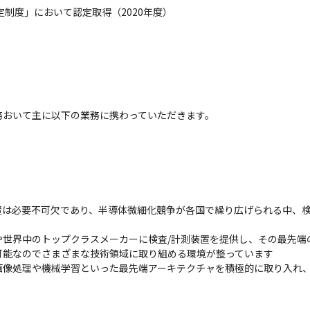
制度」において認定取得（2020年度）
務おいて主に以下の業務に携わっていただきます。
置は必要不可欠であり、半導体微細化競争が各国で繰り広げられる中、
世界中のトップクラスメーカーに検査/計測装置を提供し、その最先端の
能なのでさまざまな技術領域に取り組める環境が整っています

画像処理や機械学習といった最先端アーキテクチャを積極的に取り入れ