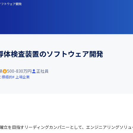
ソフトウェア開発
導体検査装置のソフトウェア開発
県
500-830万円
正社員
に積極的
上場企業
の確立を目指すリーディングカンパニーとして、エンジニアリングソリュ