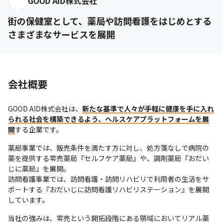
GOOD AID株式会社
街の保健室として、薬局や訪問看護をはじめとする
さまざまなサービスを展開
会社概要
GOOD AID株式会社は、
新たな基準で人々が手軽に健康を手に入れ
られる社会を構築できるよう、ヘルスケアプラットフォームを展
開
する企業です。
薬局事業では、販売条件を満たす方に対し、処方箋なしで病院の
薬を提供する零売薬局『セルフケア薬局』や、調剤薬局『おだい
じに薬局』を展開。

訪問看護事業では、訪問看護・訪問リハビリで利用者の生活をサ
ポートする『おだいじに訪問看護リハビリステーション』を展開
しています。
当社の強みは、零売という開拓段階にある領域においてリアル薬