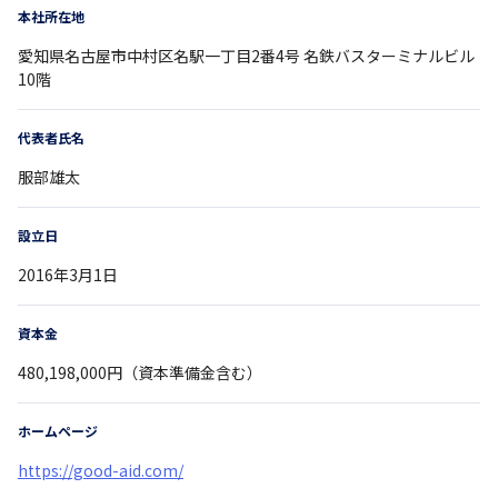
本社所在地
愛知県
名古屋市中村区名駅一丁目2番4号
名鉄バスターミナルビル
10階
代表者氏名
服部雄太
設立日
2016年3月1日
資本金
480,198,000円（資本準備金含む）
ホームページ
https://good-aid.com/