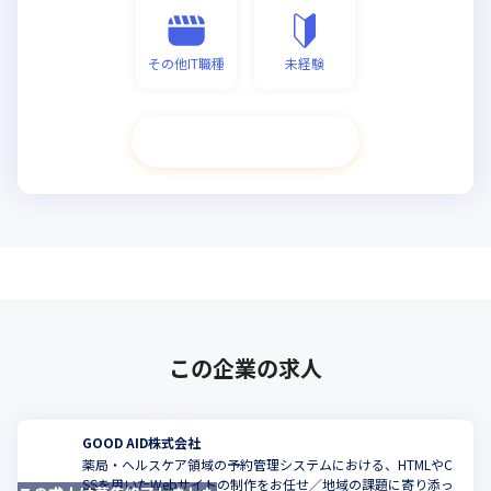
その他IT職種
未経験
次へ進む
この企業の求人
GOOD AID株式会社
薬局・ヘルスケア領域の予約管理システムにおける、HTMLやC
SSを用いたWebサイトの制作をお任せ／地域の課題に寄り添っ