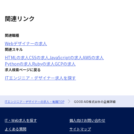
関連リンク
関連職種
Webデザイナー
の求人
関連スキル
HTML
の求人
CSS
の求人
JavaScript
の求人
AWS
の求人
Python
の求人
Ruby
の求人
GCP
の求人
求人検索ページに戻る
ITエンジニア・デザイナー求人を探す
ITエンジニア・デザイナーの求人・転職TOP
GOOD AID株式会社の企業詳細
IT・Web求人を探す
個人向けお問い合わせ
よくある質問
サイトマップ