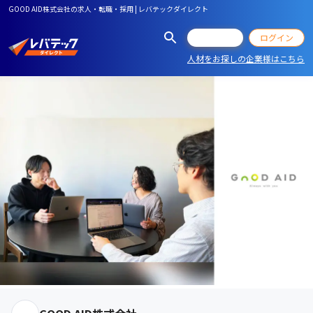
GOOD AID株式会社の求人・転職・採用 | レバテックダイレクト
会員登録
ログイン
人材をお探しの企業様はこちら