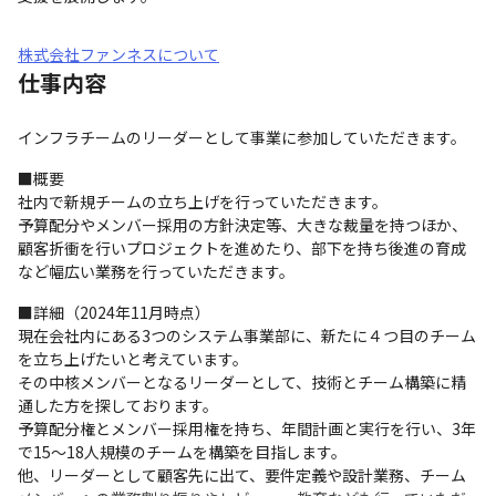
株式会社ファンネスについて
仕事内容
インフラチームのリーダーとして事業に参加していただきます。
■概要

社内で新規チームの立ち上げを行っていただきます。

予算配分やメンバー採用の方針決定等、大きな裁量を持つほか、
顧客折衝を行いプロジェクトを進めたり、部下を持ち後進の育成
など幅広い業務を行っていただきます。
■詳細（2024年11月時点）

現在会社内にある3つのシステム事業部に、新たに４つ目のチーム
を立ち上げたいと考えています。

その中核メンバーとなるリーダーとして、技術とチーム構築に精
通した方を探しております。

予算配分権とメンバー採用権を持ち、年間計画と実行を行い、3年
で15～18人規模のチームを構築を目指します。

他、リーダーとして顧客先に出て、要件定義や設計業務、チーム