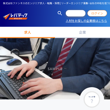
株式会社ファンネスのエンジニア求人・転職・採用 | リーダーエンジニア募集~会社の中核を担う技
会員登録
ログイン
人材をお探しの企業様はこちら
求人
企業
マッチ率