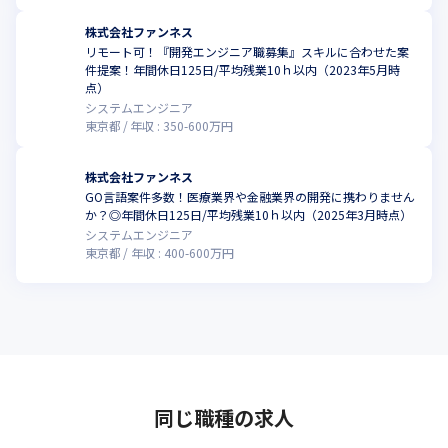
株式会社ファンネス
リモート可！『開発エンジニア職募集』スキルに合わせた案
件提案！年間休日125日/平均残業10ｈ以内（2023年5月時
点）
システムエンジニア
東京都
年収 :
350
-
600
万円
株式会社ファンネス
GO言語案件多数！医療業界や金融業界の開発に携わりません
か？◎年間休日125日/平均残業10ｈ以内（2025年3月時点）
システムエンジニア
東京都
年収 :
400
-
600
万円
同じ職種の求人