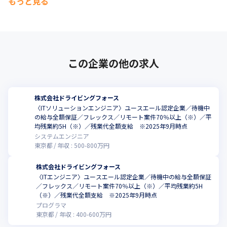
もっと見る
この企業の他の求人
株式会社ドライビングフォース
〈ITソリューションエンジニア〉ユースエール認定企業／待機中
の給与全額保証／フレックス／リモート案件70％以上（※）／平
均残業約5H（※）／残業代全額支給 ※2025年9月時点
システムエンジニア
東京都
年収 :
500
-
800
万円
株式会社ドライビングフォース
〈ITエンジニア〉ユースエール認定企業／待機中の給与全額保証
／フレックス／リモート案件70％以上（※）／平均残業約5H
（※）／残業代全額支給 ※2025年9月時点
プログラマ
東京都
年収 :
400
-
600
万円