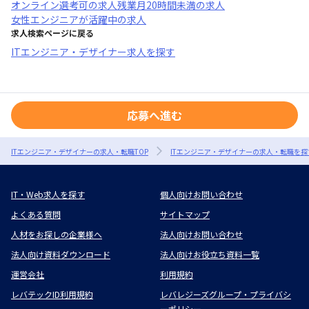
オンライン選考可
の求人
残業月20時間未満
の求人
女性エンジニアが活躍中
の求人
求人検索ページに戻る
ITエンジニア・デザイナー求人を探す
応募へ進む
ITエンジニア・デザイナーの求人・転職TOP
ITエンジニア・デザイナーの求人・転職を探
IT・Web求人を探す
個人向けお問い合わせ
よくある質問
サイトマップ
人材をお探しの企業様へ
法人向けお問い合わせ
法人向け資料ダウンロード
法人向けお役立ち資料一覧
運営会社
利用規約
レバテックID利用規約
レバレジーズグループ・プライバシ
ーポリシー