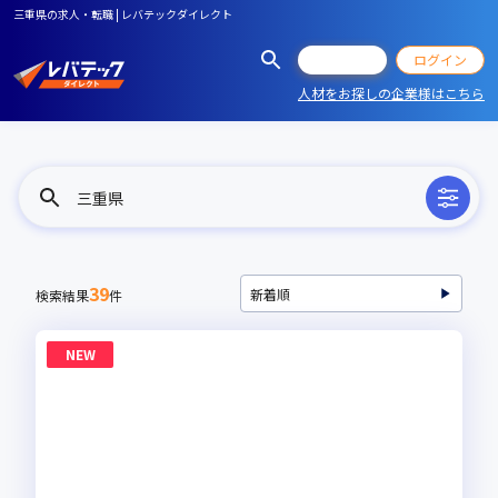
三重県の求人・転職 | レバテックダイレクト
会員登録
ログイン
人材をお探しの企業様はこちら
三重県
39
検索結果
件
NEW