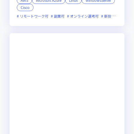
AWS
Microsoft Azure
Linux
WindowsServer
Cisco
リモートワーク可
副業可
オンライン選考可
新技術に積極的