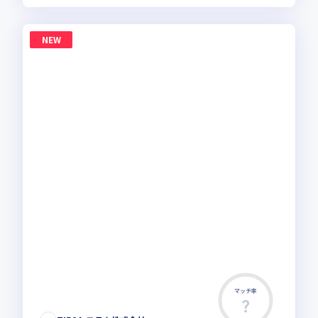
NEW
マッチ率