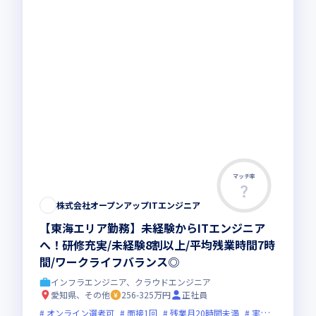
マッチ率
株式会社オープンアップITエンジニア
【東海エリア勤務】未経験からITエンジニア
へ！研修充実/未経験8割以上/平均残業時間7時
間/ワークライフバランス◎
インフラエンジニア、クラウドエンジニア
愛知県、その他
256-325万円
正社員
オンライン選考可
面接1回
残業月20時間未満
実務未経験歓迎