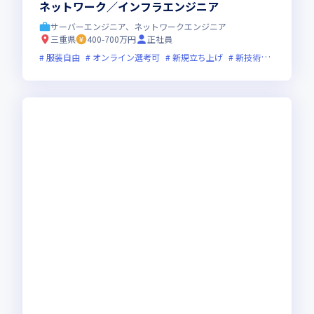
ネットワーク／インフラエンジニア
サーバーエンジニア、ネットワークエンジニア
三重県
400-700万円
正社員
服装自由
オンライン選考可
新規立ち上げ
新技術に積極的