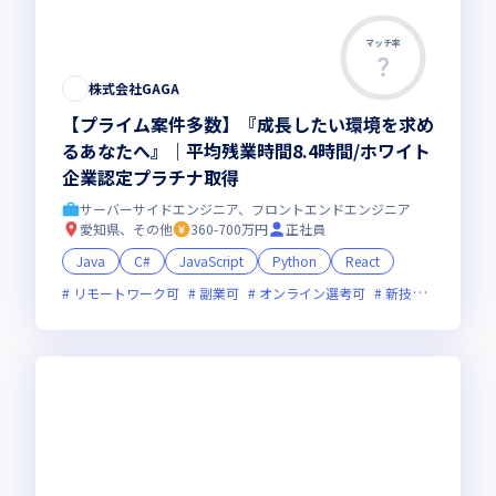
マッチ率
株式会社GAGA
【プライム案件多数】『成長したい環境を求め
るあなたへ』｜平均残業時間8.4時間/ホワイト
企業認定プラチナ取得
サーバーサイドエンジニア、フロントエンドエンジニア
愛知県、その他
360-700万円
正社員
Java
C#
JavaScript
Python
React
リモートワーク可
副業可
オンライン選考可
新技術に積極的