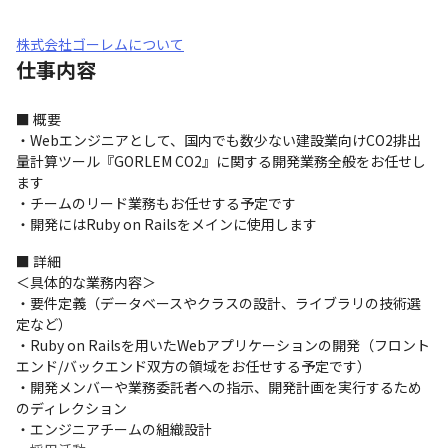
株式会社ゴーレムについて
仕事内容
■ 概要

・Webエンジニアとして、国内でも数少ない建設業向けCO2排出
量計算ツール『GORLEM CO2』に関する開発業務全般をお任せし
ます

・チームのリード業務もお任せする予定です

・開発にはRuby on Railsをメインに使用します
■ 詳細

＜具体的な業務内容＞

・要件定義（データベースやクラスの設計、ライブラリの技術選
定など）

・Ruby on Railsを用いたWebアプリケーションの開発（フロント
エンド/バックエンド双方の領域をお任せする予定です）

・開発メンバーや業務委託者への指示、開発計画を実行するため
のディレクション

・エンジニアチームの組織設計
