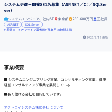
システム更改－開発SE1名募集（ASP.NET／C#／SQLSer
ver）
システムエンジニア、社内SE
東京都
280-600万円
正社員
ASP.NET
SQL Server
服装自由
オンライン選考可
残業月20時間未満
2026/3/19
更新
事業概要
■ システムエンジニアリング事業、コンサルティング事業、健康
経営コンサルティング事業を展開している
■長く働ける会社を目指しています。
アクトライシステム株式会社について