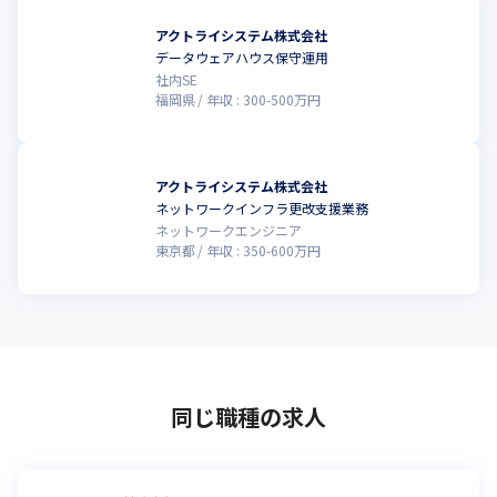
アクトライシステム株式会社
データウェアハウス保守運用
社内SE
福岡県
年収 :
300
-
500
万円
アクトライシステム株式会社
ネットワークインフラ更改支援業務
ネットワークエンジニア
東京都
年収 :
350
-
600
万円
同じ職種の求人