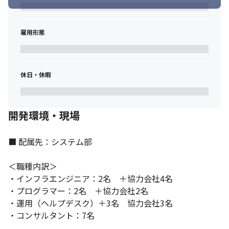
雇用形態
休日・休暇
開発環境・現場
■ 配属先：システム部

＜職種内訳＞

・インフラエンジニア：2名　＋協力会社4名

・プログラマー：2名　＋協力会社2名

・運用（ヘルプデスク）＋3名　協力会社3名

・コンサルタント：7名
