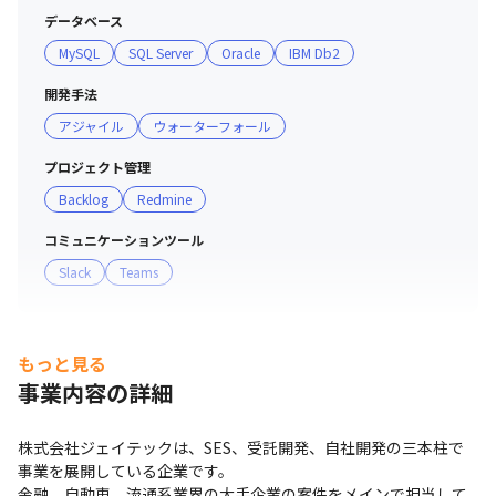
データベース
MySQL
SQL Server
Oracle
IBM Db2
開発手法
アジャイル
ウォーターフォール
プロジェクト管理
Backlog
Redmine
コミュニケーションツール
Slack
Teams
もっと見る
事業内容の詳細
株式会社ジェイテックは、SES、受託開発、自社開発の三本柱で
事業を展開している企業です。

金融、自動車、流通系業界の大手企業の案件をメインで担当して