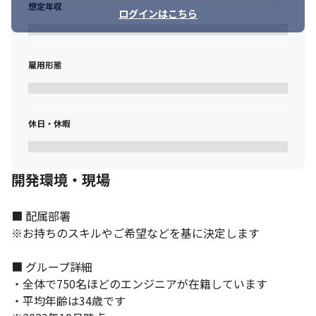
想定年収
ログインはこちら
雇用形態
休日・休暇
開発環境・現場
■ 配属部署

※お持ちのスキルやご希望などを基に決定します

集中して働ける環境を整えています。
■ グループ詳細

・全体で750名ほどのエンジニアが在籍しています

・平均年齢は34歳です
