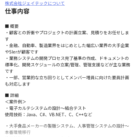
株式会社ジェイテックについて
仕事内容
■ 概要

・顧客との折衝やプロジェクトの計画立案、見積りをお任せしま
す

・金融、自動車、製造業界をはじめとした幅広い業界の大手企業
やSIerが顧客です

・業務システムの開発プロセス完了基準の作成、ドキュメントの
標準化、開発スケジュールの立案/管理、管理支援などが主な業務
です

・一部、営業的な立ち回りとしてメンバー増員に向けた要員計画
も対応します
■ 詳細

＜案件例＞

・電子カルテシステムの設計～結合テスト

使用技術：Java、C#、VB.NET、C、C++など
・大手食品メーカーの製販システム、人事管理システムの設計～
本番環境移行
