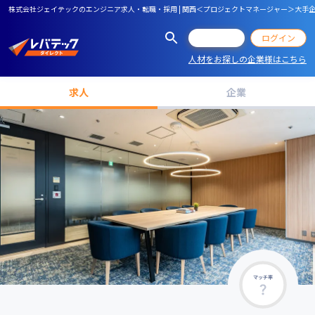
株式会社ジェイテックのエンジニア求人・転職・採用 | 関西＜プロジェクトマネージャー＞大手企業
会員登録
ログイン
人材をお探しの企業様はこちら
求人
企業
マッチ率