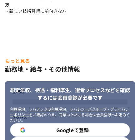
方

・新しい技術習得に前向きな方
もっと見る
勤務地・給与・その他情報
想定年収、待遇・福利厚生、
選考プロセスなどを確認
勤務地
するには会員登録が必要です
利用規約
、
レバテックID利用規約
、
レバレジーズグループ・プライバシ
ーポリシー
をご確認のうえ、同意いただける場合は会員登録へお進みく
アクセス
ださい。
Googleで登録