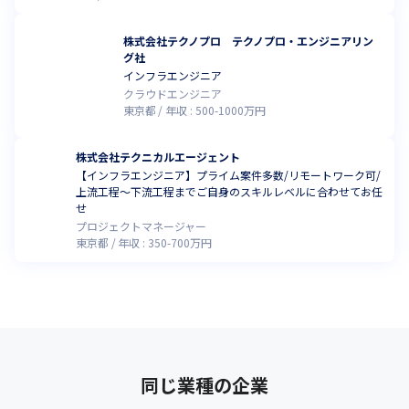
株式会社テクノプロ テクノプロ・エンジニアリン
グ社
インフラエンジニア
クラウドエンジニア
東京都
年収 :
500
-
1000
万円
株式会社テクニカルエージェント
【インフラエンジニア】プライム案件多数/リモートワーク可/
上流工程～下流工程までご自身のスキルレベルに合わせてお任
せ
プロジェクトマネージャー
東京都
年収 :
350
-
700
万円
同じ業種の企業