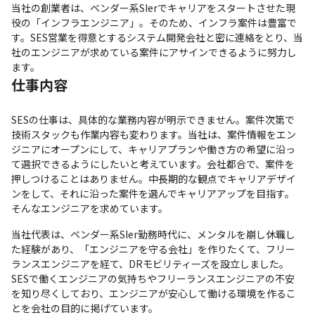
当社の創業者は、ベンダー系SIerでキャリアをスタートさせた現
役の「インフラエンジニア」。そのため、インフラ案件は豊富で
す。SES営業を得意とするシステム開発会社と密に連絡をとり、当
社のエンジニアが求めている案件にアサインできるように努力し
ます。
仕事内容
SESの仕事は、具体的な業務内容が明示できません。案件次第で
技術スタックも作業内容も変わります。当社は、案件情報をエン
ジニアにオープンにして、キャリアプランや働き方の希望に沿っ
て選択できるようにしたいと考えています。会社都合で、案件を
押しつけることはありません。中長期的な観点でキャリアデザイ
ンをして、それに沿った案件を選んでキャリアアップを目指す。
そんなエンジニアを求めています。
当社代表は、ベンダー系SIer勤務時代に、メンタルを崩し休職し
た経験があり、「エンジニアを守る会社」を作りたくて、フリー
ランスエンジニアを経て、DRモビリティーズを設立しました。
SESで働くエンジニアの気持ちやフリーランスエンジニアの不安
を知り尽くしており、エンジニアが安心して働ける環境を作るこ
とを会社の目的に掲げています。