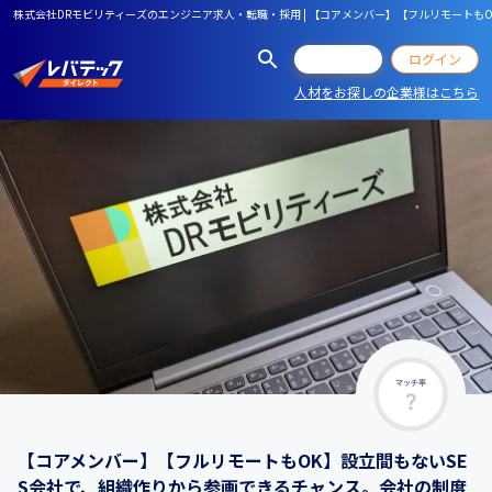
株式会社DRモビリティーズのエンジニア求人・転職・採用 | 【コアメンバー】【フルリモート
会員登録
ログイン
人材をお探しの企業様はこちら
マッチ率
【コアメンバー】【フルリモートもOK】設立間もないSE
S会社で、組織作りから参画できるチャンス。会社の制度