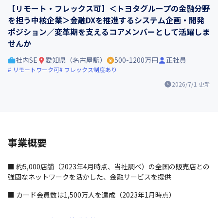
【リモート・フレックス可】＜トヨタグループの金融分野
を担う中核企業＞金融DXを推進するシステム企画・開発
ポジション／変革期を支えるコアメンバーとして活躍しま
せんか
社内SE
愛知県（名古屋駅）
500-1200万円
正社員
リモートワーク可
フレックス制度あり
2026/7/1
更新
事業概要
■ 約5,000店舗（2023年4月時点、当社調べ）の全国の販売店との
強固なネットワークを活かした、金融サービスを提供
■ カード会員数は1,500万人を達成（2023年1月時点）