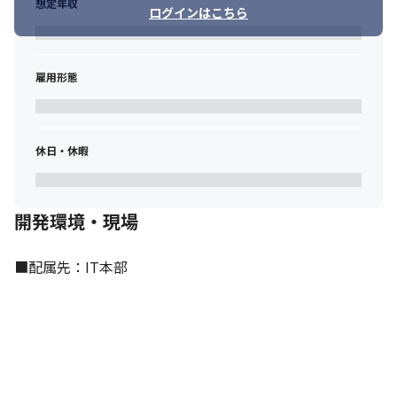
想定年収
ログインはこちら
雇用形態
休日・休暇
開発環境・現場
■配属先：IT本部