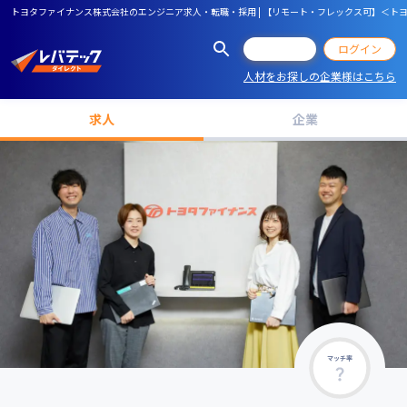
トヨタファイナンス株式会社のエンジニア求人・転職・採用 | 【リモート・フレックス可】＜
会員登録
ログイン
人材をお探しの企業様はこちら
求人
企業
マッチ率