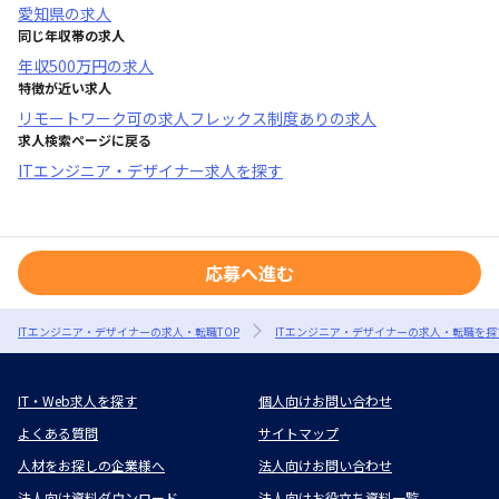
愛知県
の求人
同じ年収帯の求人
年収
500万円
の求人
特徴が近い求人
リモートワーク可
の求人
フレックス制度あり
の求人
求人検索ページに戻る
ITエンジニア・デザイナー求人を探す
応募へ進む
ITエンジニア・デザイナーの求人・転職TOP
ITエンジニア・デザイナーの求人・転職を探
IT・Web求人を探す
個人向けお問い合わせ
よくある質問
サイトマップ
人材をお探しの企業様へ
法人向けお問い合わせ
法人向け資料ダウンロード
法人向けお役立ち資料一覧