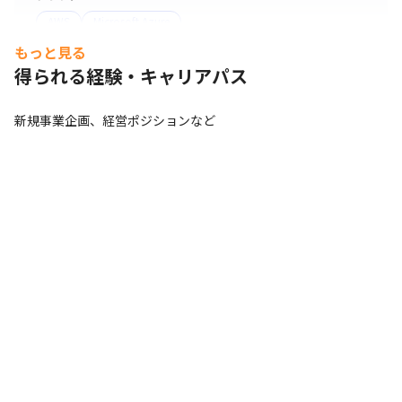
AWS
Microsoft Azure
もっと見る
サーバー・OS
得られる経験・キャリアパス
iOS
Android
Windows
Linux
支給PC
新規事業企画、経営ポジションなど
Windows