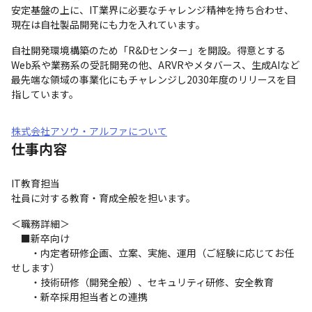
安定基盤の上に、IT業界に必要なチャレンジ精神を持ち合わせ、
現在は自社製品開発にも力を入れています。
自社開発環境構築のため「R&Dセンター」を開設。得意とする
Web系や業務系の受託開発の他、ARVRやメタバース、生成AIなど
最先端な領域の事業化にもチャレンジし2030年度のリリースを目
指しています。
株式会社アソウ・アルファについて
仕事内容
IT教育担当

社員に対する教育・育成全般を担います。
＜職務詳細＞

　■新卒向け

　　・内定者研修企画、立案、実施、運用（ご経験に応じてお任
せします）

　　・技術研修（開発全般）、セキュリティ研修、安全教育

　　・新卒採用担当者との連携