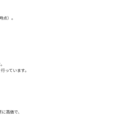
時点）。

。

を行っています。
に高価で、
