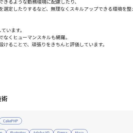
できるような勤務環境に配慮したり、

を選定したりするなど、無理なくスキルアップできる環境を整え
ています。

でなくヒューマンスキルも網羅。

設けることで、頑張りをきちんと評価しています。
技術
CakePHP
op
Illustrator
Adobe XD
Figma
Maya