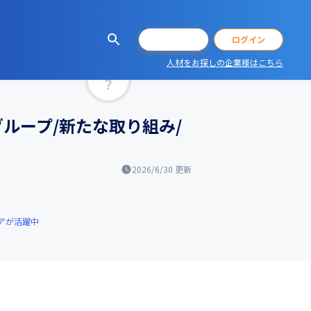
会員登録
ログイン
人材をお探しの企業様はこちら
マッチ率
グループ/新たな取り組み/
2026/6/30
更新
アが活躍中