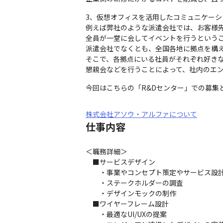
3、仮想オフィスを活用したコミュニケーシ
例えば弊社のような派遣会社では、お客様先
全員が一堂に会してイベントを行うというこ
派遣会社でなくとも、全国各地に拠点を構え
そこで、各拠点にいる社員がそれぞれ好きな
懇親会などを行うことによって、社内のエ
今回はこちらの「R&Dセンター」での募集
株式会社アソウ・アルファについて
仕事内容
＜職務詳細＞

　■サービスデザイン

　　・事業やコンセプト策定やサービス設計
　　・ステークホルダーの調査

　　・デザインモックの制作

　■ワイヤーフレーム設計

　　・最適なUI/UXの提案
