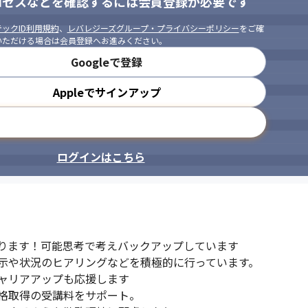
ロセスなどを確認するには会員登録が必要です
ックID利用規約
、
レバレジーズグループ・プライバシーポリシー
をご確
いただける場合は会員登録へお進みください。
Googleで登録
Appleでサインアップ
メールアドレスで登録
ログインはこちら
ります！可能思考で考えバックアップしています

示や状況のヒアリングなどを積極的に行っています。

ャリアアップも応援します

格取得の受講料をサポート。
