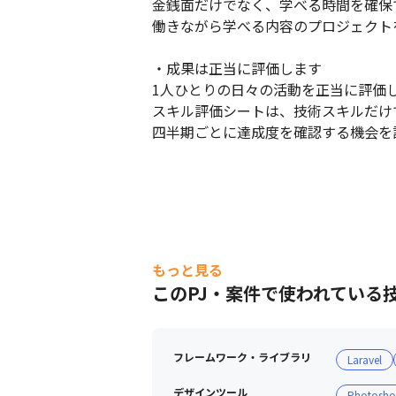
金銭面だけでなく、学べる時間を確保
働きながら学べる内容のプロジェクト
・成果は正当に評価します

1人ひとりの日々の活動を正当に評価し
スキル評価シートは、技術スキルだけ
四半期ごとに達成度を確認する機会を
もっと見る
このPJ・案件で使われている
フレームワーク・ライブラリ
Laravel
デザインツール
Photosh