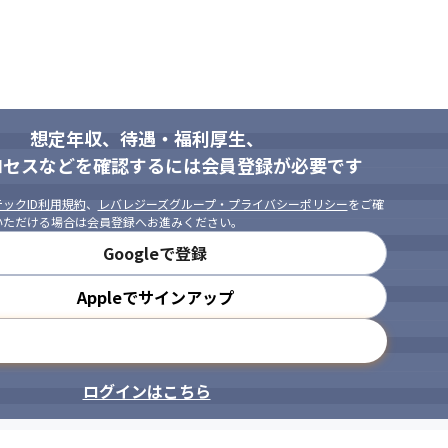
業務を継続するのではなく、1～3年を目安にステップアップを図りま
想定年収、待遇・福利厚生、
ロセスなどを確認するには会員登録が必要です
ックID利用規約
、
レバレジーズグループ・プライバシーポリシー
をご確
いただける場合は会員登録へお進みください。
Googleで登録
Appleでサインアップ
メールアドレスで登録
ログインはこちら