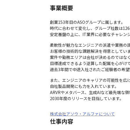
事業概要
創業153年目のASOグループに属します。

時代に合わせて変化し、グループ社数は126社
安定基盤の上に、IT業界に必要なチャレン
柔軟性が魅力なエンジニアの派遣や業務の請
お客様の技術的な課題解決を得意としていま
案件や勤務エリアは会社が決めるのではなく
目標達成できるよう逆算した配属を心がけて
過去3年間で中途入社されたご経験者の希望
また、エンジニアのキャリアの可能性を広げ
自社製品開発にも力を入れています。

ARVRやメタバース、生成AIなど最先端な
2030年度のリリースを目指しています。
株式会社アソウ・アルファについて
仕事内容