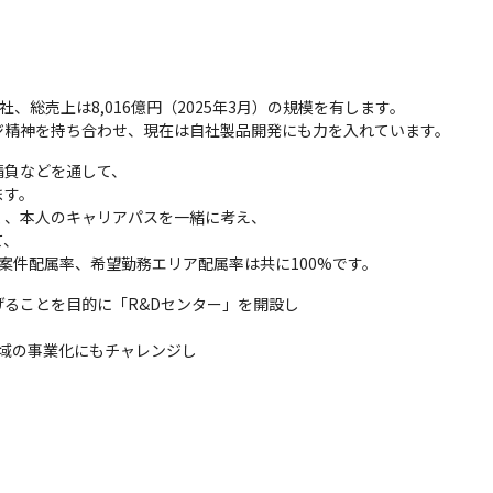
、総売上は8,016億円（2025年3月）の規模を有します。

ジ精神を持ち合わせ、現在は自社製品開発にも力を入れています。
負などを通して、

す。

、本人のキャリアパスを一緒に考え、

、

案件配属率、希望勤務エリア配属率は共に100%です。
ることを目的に「R&Dセンター」を開設し

領域の事業化にもチャレンジし
