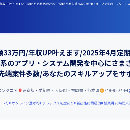
年収UP叶えます/2025年4月定期昇給5％/2025年3月期末賞与あり/Web・オープン系のアプ
3万円/年収UP叶えます/2025年4月定期
プン系のアプリ・システム開発を中心にさま
最先端案件多数/あなたのスキルアップをサ
エンジニア
東京都・愛知県・大阪府・福岡県・熊本県
749-920万円
ート可
オンライン選考可
フレックス制度あり
新技術に積極的
残業月20時間未