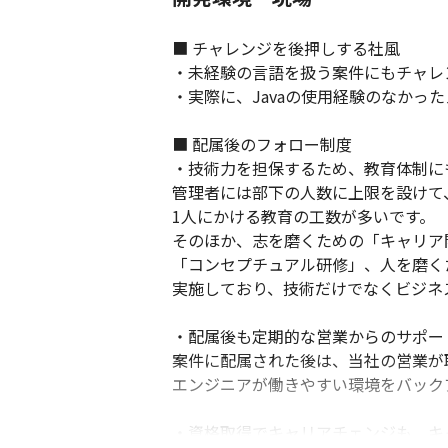
■ チャレンジを後押しする社風

・未経験の言語を扱う案件にもチャレ
・実際に、Javaの使用経験のなかった
■ 配属後のフォロー制度

・技術力を担保するため、教育体制にも
管理者には部下の人数に上限を設けて
1人にかける教育の工数が多いです。

そのほか、志を磨くための「キャリア
「コンセプチュアル研修」、人を磨く
実施しており、技術だけでなくビジネ
・配属後も定期的な営業からのサポート
案件に配属された後は、当社の営業が
エンジニアが働きやすい環境をバック
・資格取得でキャリアチェンジも、キ