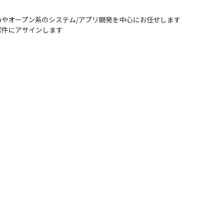
Webやオープン系のシステム/アプリ開発を中心にお任せします

案件にアサインします