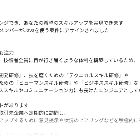
ンジでき、あなたの希望のスキルアップを実現できます

メンバーがJavaを使う案件にアサインされました

注力

、技術者全員に目が行き届くような体制を構築しているため、

開発研修」、技を磨くための「テクニカルスキル研修」や

ための「ヒューマンスキル研修」や「ビジネススキル研修」など
ススキルやコミュニケーション力にも長けたエンジニアとして成
があります

取引先企業へ定期的に訪問し、

アップするために意見提示や状況のヒアリングなどを積極的に行
ャリアアップも応援します
