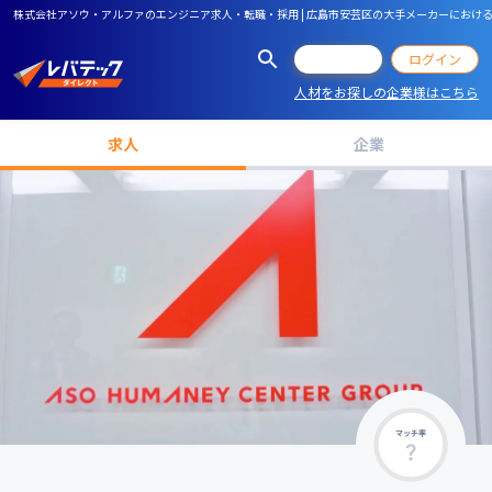
株式会社アソウ・アルファのエンジニア求人・転職・採用 | 広島市安芸区の大手メーカーにおける
会員登録
ログイン
人材をお探しの企業様はこちら
求人
企業
マッチ率