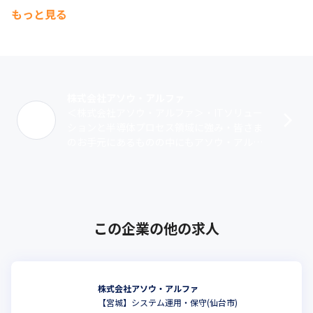
もっと見る
株式会社アソウ・アルファ
＜株式会社アソウ・アルファ＞・ITソリュー
ションと半導体プロセス領域に強み・皆さま
のお手元にあるものの中にもアソウ・アルフ
ァの技術が込められているかもしれません・1
995年9月6日設立。2025年度で･･･
この企業の他の求人
株式会社アソウ・アルファ
【宮城】システム運用・保守(仙台市)