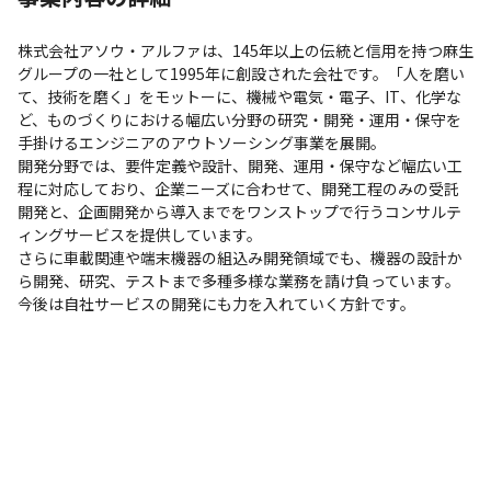
株式会社アソウ・アルファは、145年以上の伝統と信用を持つ麻生
グループの一社として1995年に創設された会社です。「人を磨い
て、技術を磨く」をモットーに、機械や電気・電子、IT、化学な
ど、ものづくりにおける幅広い分野の研究・開発・運用・保守を
手掛けるエンジニアのアウトソーシング事業を展開。

開発分野では、要件定義や設計、開発、運用・保守など幅広い工
程に対応しており、企業ニーズに合わせて、開発工程のみの受託
開発と、企画開発から導入までをワンストップで行うコンサルテ
ィングサービスを提供しています。

さらに車載関連や端末機器の組込み開発領域でも、機器の設計か
ら開発、研究、テストまで多種多様な業務を請け負っています。
今後は自社サービスの開発にも力を入れていく方針です。