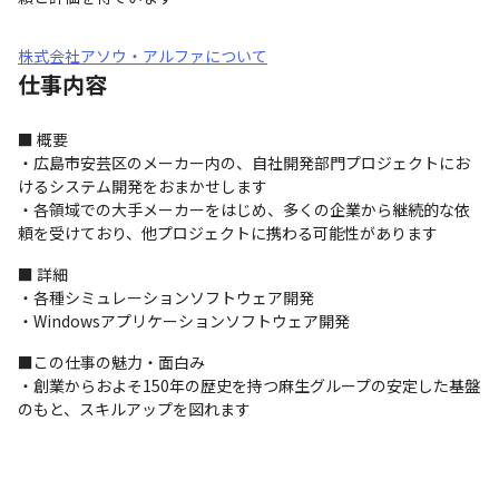
株式会社アソウ・アルファについて
仕事内容
■ 概要

・広島市安芸区のメーカー内の、自社開発部門プロジェクトにお
けるシステム開発をおまかせします

・各領域での大手メーカーをはじめ、多くの企業から継続的な依
頼を受けており、他プロジェクトに携わる可能性があります
■ 詳細

・各種シミュレーションソフトウェア開発

・Windowsアプリケーションソフトウェア開発
■この仕事の魅力・面白み

・創業からおよそ150年の歴史を持つ麻生グループの安定した基盤
のもと、スキルアップを図れます