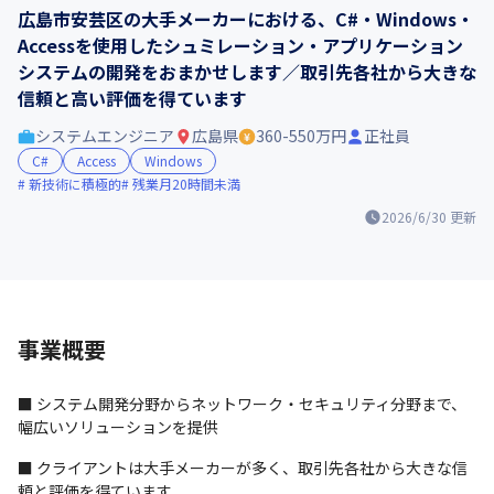
広島市安芸区の大手メーカーにおける、C#・Windows・
Accessを使用したシュミレーション・アプリケーション
システムの開発をおまかせします／取引先各社から大きな
信頼と高い評価を得ています
システムエンジニア
広島県
360-550万円
正社員
C#
Access
Windows
新技術に積極的
残業月20時間未満
2026/6/30
更新
事業概要
■ システム開発分野からネットワーク・セキュリティ分野まで、
幅広いソリューションを提供
■ クライアントは大手メーカーが多く、取引先各社から大きな信
頼と評価を得ています