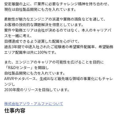
安定基盤の上に、IT業界に必要なチャレンジ精神を持ち合わせ、
現在は自社製品開発にも力を入れています。
柔軟性が魅力なエンジニアの派遣や業務の請負などを通して、

お客様の技術的な課題解決を得意としています。

案件や勤務エリアは会社が決めるのではなく、本人のキャリアパ
スを一緒に考え、

目標達成できるよう逆算した配属を心がけて、

過去3年間で中途入社されたご経験者の希望案件配属率、希望勤務
エリア配属率は共に100%です。
また、エンジニアのキャリアの可能性を広げることを目的に
「R&Dセンター」を開設し

自社製品開発にも力を入れています。

ARVRやメタバース、生成AIなど最先端な領域の事業化にもチャレ
ンジし

2030年度のリリースを目指しています。
株式会社アソウ・アルファについて
仕事内容