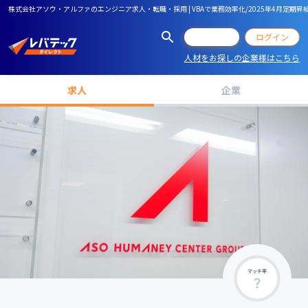
株式会社アソウ・アルファのエンジニア求人・転職・採用 | VBAで業務効率化/2025年4月定期
会員登録
ログイン
人材をお探しの企業様はこちら
求人
企業
マッチ率