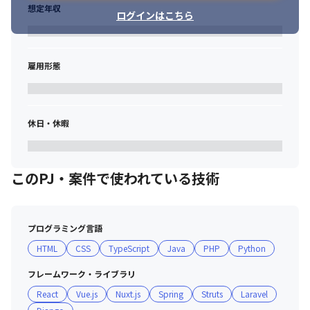
想定年収
ログインはこちら
雇用形態
休日・休暇
このPJ・案件で使われている技術
プログラミング言語
HTML
CSS
TypeScript
Java
PHP
Python
フレームワーク・ライブラリ
React
Vue.js
Nuxt.js
Spring
Struts
Laravel