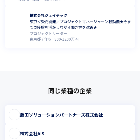
株式会社ジェイテック
東京＜受託開発／プロジェクトマネージャー＞転勤無★今ま
での経験を活かしながら働き方を改善★
プロジェクトリーダー
東京都
年収 :
800
-
1200
万円
同じ業種の企業
藤田ソリューションパートナーズ株式会社
株式会社AIS